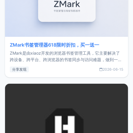
ZMark书签管理器618限时折扣，买一送一
ZMark是由xiaoz开发的浏览器书签管理工具，它主要解决了
跨设备、跨平台、跨浏览器的书签同步与访问难题，做到一处
部署、随处访问。同时，它还支持搭配浏览器扩展（插件）使
分享发现
2026-06-15
用，让管理更高效。ZMark官网地址：
https://www.zmark.app/主要特点轻量级： 使用Bun +
Hono.js