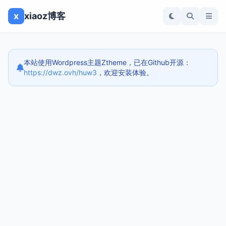
x
xiaoz博客
本站使用Wordpress主题Ztheme，已在Github开源：
https://dwz.ovh/huw3
，欢迎安装体验。