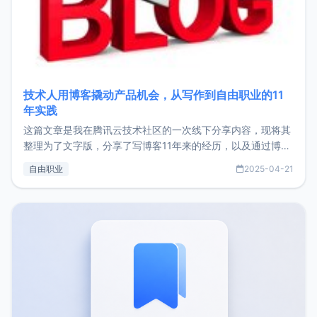
技术人用博客撬动产品机会，从写作到自由职业的11
年实践
这篇文章是我在腾讯云技术社区的一次线下分享内容，现将其
整理为了文字版，分享了写博客11年来的经历，以及通过博客
过渡到做产品和走向自由职业的一个小故事。文中还首次公开
自由职业
2025-04-21
了我的首个产品ImgURL的真实数据和产品现状。自我介绍大
家好，我是xiaoz，以前从事服务器运维相关工作，现在已经
转自由职业3年，目前