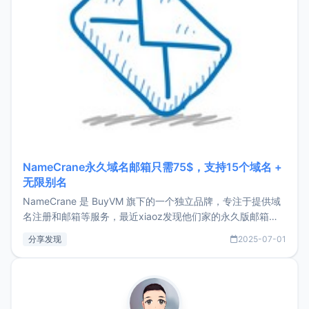
NameCrane永久域名邮箱只需75$，支持15个域名 +
无限别名
NameCrane 是 BuyVM 旗下的一个独立品牌，专注于提供域
名注册和邮箱等服务，最近xiaoz发现他们家的永久版邮箱服
务只要75美元，价格方面比较有优势。如果你正需要一个靠谱
分享发现
2025-07-01
又实惠的域名邮箱，不妨尝试一下 NameCrane。注册
NameCraneNameCrane不支持直接注册，必须要购买