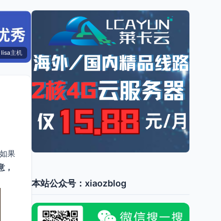
lisa主机
如果
意，
本站公众号：xiaozblog