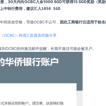
册，30天内向OCBC入金1000 SGD可获得15 SGD奖励（奖
上中转行费用，建议汇入
1050 SGD
中间添加空格，导致OCBC不认可，
因此工商银行仅适用于姓名
（OCBC）跨境汇款真实经验分享
收到OCBC的待激活邮件提醒，长期不激活可能会被关户。