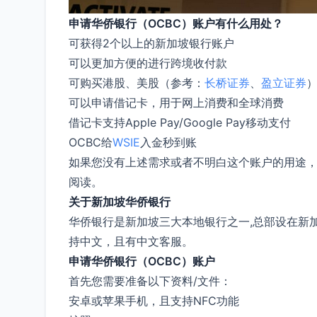
申请华侨银行（OCBC）账户有什么用处？
可获得2个以上的新加坡银行账户
可以更加方便的进行跨境收付款
可购买港股、美股（参考：
长桥证券
、
盈立证券
可以申请借记卡，用于网上消费和全球消费
借记卡支持Apple Pay/Google Pay移动支付
OCBC给
WSIE
入金秒到账
如果您没有上述需求或者不明白这个账户的用途
阅读。
关于新加坡华侨银行
华侨银行是新加坡三大本地银行之一,总部设在新加坡
持中文，且有中文客服。
申请华侨银行（OCBC）账户
首先您需要准备以下资料/文件：
安卓或苹果手机，且支持NFC功能