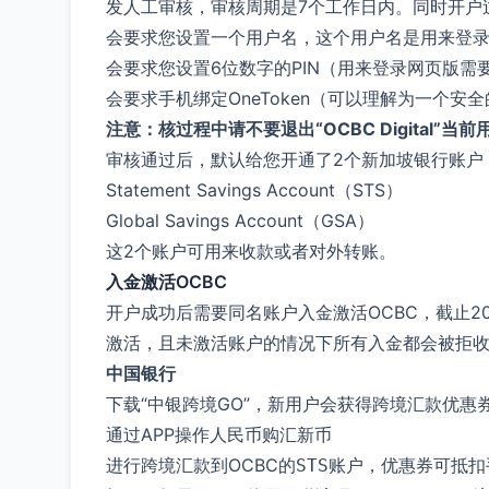
发人工审核，审核周期是7个工作日内。同时开户
会要求您设置一个用户名，这个用户名是用来登
会要求您设置6位数字的PIN（用来登录网页版需
会要求手机绑定OneToken（可以理解为一个安
注意：核过程中请不要退出“OCBC Digita
审核通过后，默认给您开通了2个新加坡银行账户
Statement Savings Account（STS）
Global Savings Account（GSA）
这2个账户可用来收款或者对外转账。
入金激活OCBC
开户成功后需要同名账户入金激活OCBC，截止20
激活，且未激活账户的情况下所有入金都会被拒
中国银行
下载“中银跨境GO”，新用户会获得跨境汇款优惠
通过APP操作人民币购汇新币
进行跨境汇款到OCBC的
，优惠券可抵扣
STS账户