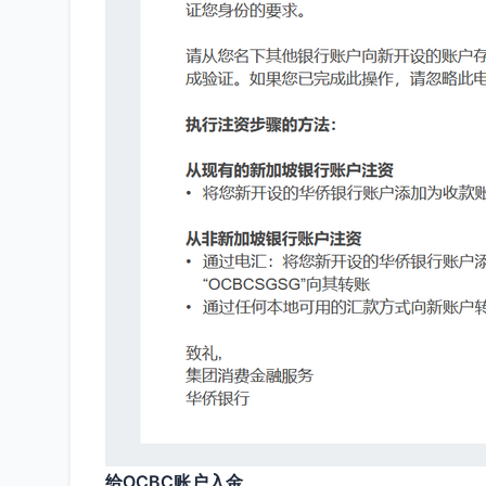
给OCBC账户入金