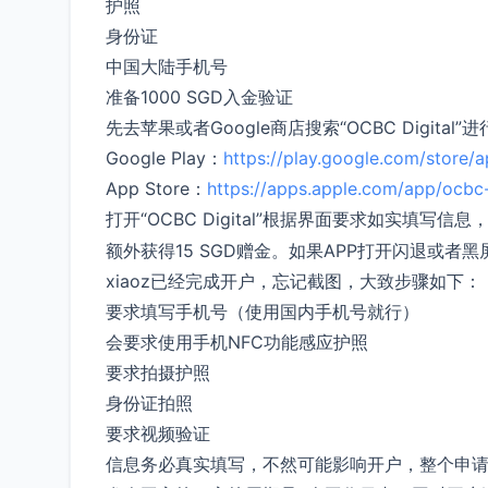
护照
身份证
中国大陆手机号
准备1000 SGD入金验证
先去苹果或者Google商店搜索“OCBC Digit
Google Play：
https://play.google.com/store/
App Store：
https://apps.apple.com/app/ocbc
打开“OCBC Digital”根据界面要求如实填写信
额外获得15 SGD赠金。如果APP打开闪退或
xiaoz已经完成开户，忘记截图，大致步骤如下：
要求填写手机号（使用国内手机号就行）
会要求使用手机NFC功能感应护照
要求拍摄护照
身份证拍照
要求视频验证
信息务必真实填写，不然可能影响开户，整个申