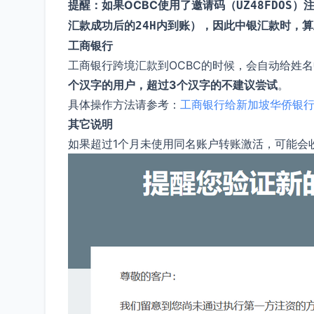
提醒：如果OCBC使用了邀请码（
）注
UZ48FDOS
汇款成功后的
内到账），因此中银汇款时，算
24H
工商银行
工商银行跨境汇款到OCBC的时候，会自动给姓名
个汉字的用户，超过3个汉字的不建议尝试
。
具体操作方法请参考：
工商银行给新加坡华侨银行
其它说明
如果超过1个月未使用同名账户转账激活，可能会