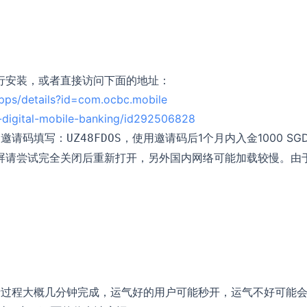
al”进行安装，或者直接访问下面的地址：
apps/details?id=com.ocbc.mobile
-digital-mobile-banking/id292506828
息，邀请码填写：
，使用邀请码后1个月内入金1000 SG
UZ48FDOS
者黑屏请尝试完全关闭后重新打开，另外国内网络可能加载较慢。由
请过程大概几分钟完成，运气好的用户可能秒开，运气不好可能