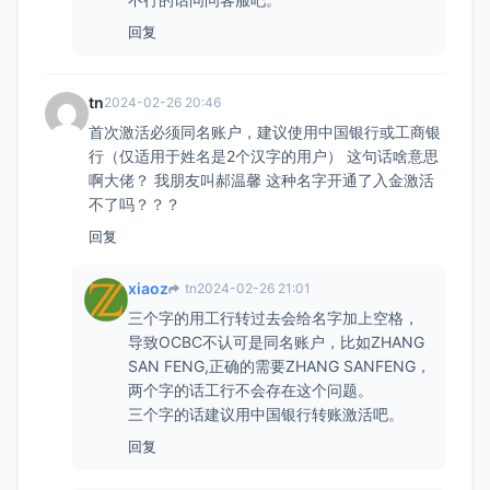
回复
tn
2024-02-26 20:46
首次激活必须同名账户，建议使用中国银行或工商银
行（仅适用于姓名是2个汉字的用户） 这句话啥意思
啊大佬？ 我朋友叫郝温馨 这种名字开通了入金激活
不了吗？？？
回复
xiaoz
tn
2024-02-26 21:01
三个字的用工行转过去会给名字加上空格，
导致OCBC不认可是同名账户，比如ZHANG
SAN FENG,正确的需要ZHANG SANFENG，
两个字的话工行不会存在这个问题。
三个字的话建议用中国银行转账激活吧。
回复