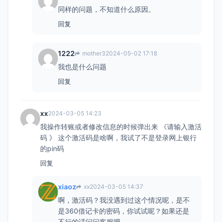
同样的问题，不知道什么原因。
回复
1222
mother3
2024-05-02 17:18
我也是什么问题
回复
xx
2024-03-05 14:23
我操作转账或者修改信息的时候弹出来 《请输入激活
码 》 这个激活码是啥啊，我试了不是登录网上银行
的pin码
回复
xiaoz
xx
2024-03-05 14:37
啊，激活码？我没遇到过这个情况呢，是不
是360借记卡的密码，你试试呢？如果还是
不行的话问问客服吧。