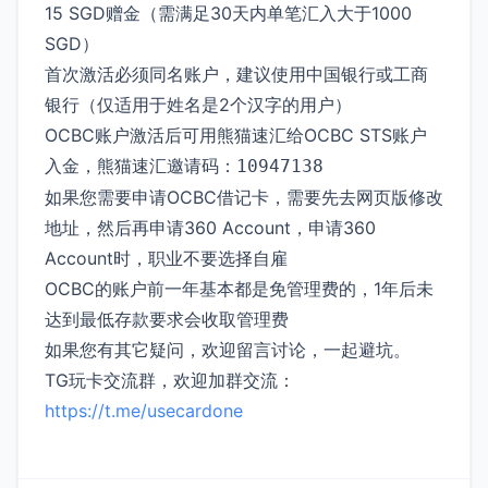
15 SGD赠金（需满足30天内单笔汇入大于1000
SGD）
首次激活必须同名账户，建议使用中国银行或工商
银行（仅适用于姓名是2个汉字的用户）
OCBC账户激活后可用熊猫速汇给OCBC STS账户
入金，熊猫速汇邀请码：
10947138
如果您需要申请OCBC借记卡，需要先去网页版修改
地址，然后再申请360 Account，申请360
Account时，职业不要选择自雇
OCBC的账户前一年基本都是免管理费的，1年后未
达到最低存款要求会收取管理费
如果您有其它疑问，欢迎留言讨论，一起避坑。
TG玩卡交流群，欢迎加群交流：
https://t.me/usecardone