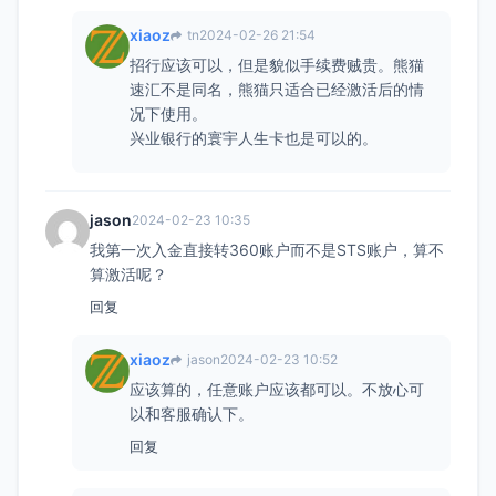
xiaoz
tn
2024-02-26 21:54
招行应该可以，但是貌似手续费贼贵。熊猫
速汇不是同名，熊猫只适合已经激活后的情
况下使用。
兴业银行的寰宇人生卡也是可以的。
jason
2024-02-23 10:35
我第一次入金直接转360账户而不是STS账户，算不
算激活呢？
回复
xiaoz
jason
2024-02-23 10:52
应该算的，任意账户应该都可以。不放心可
以和客服确认下。
回复