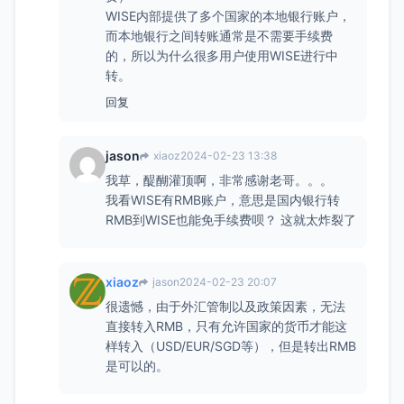
WISE内部提供了多个国家的本地银行账户，
而本地银行之间转账通常是不需要手续费
的，所以为什么很多用户使用WISE进行中
转。
回复
jason
xiaoz
2024-02-23 13:38
我草，醍醐灌顶啊，非常感谢老哥。。。
我看WISE有RMB账户，意思是国内银行转
RMB到WISE也能免手续费呗？ 这就太炸裂了
xiaoz
jason
2024-02-23 20:07
很遗憾，由于外汇管制以及政策因素，无法
直接转入RMB，只有允许国家的货币才能这
样转入（USD/EUR/SGD等），但是转出RMB
是可以的。