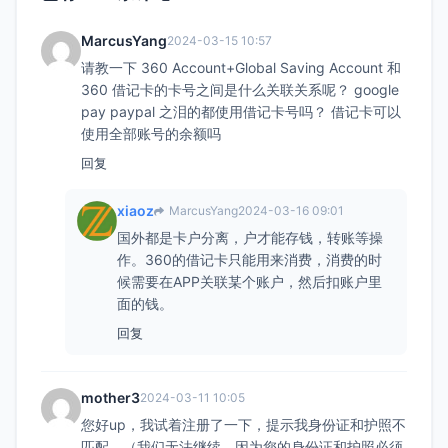
MarcusYang
2024-03-15 10:57
请教一下 360 Account+Global Saving Account 和
360 借记卡的卡号之间是什么关联关系呢？ google
pay paypal 之泪的都使用借记卡号吗？ 借记卡可以
使用全部账号的余额吗
回复
xiaoz
MarcusYang
2024-03-16 09:01
国外都是卡户分离，户才能存钱，转账等操
作。360的借记卡只能用来消费，消费的时
候需要在APP关联某个账户，然后扣账户里
面的钱。
回复
mother3
2024-03-11 10:05
您好up，我试着注册了一下，提示我身份证和护照不
匹配。（我们无法继续，因为您的身份证和护照必须