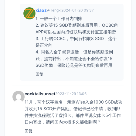
xiaoz
lengxi
2024-01-20 09:37
1. 一般一个工作日内到账
2. 建议等15 SGD奖励到账后再用，OCBC的
APP可以在国内扫银联码和支付宝直接消费
3. 工行转OCBC，中间行扣取8 SGD，这个
是正常的
4. 同名入金了就算激活，但是你奖励没到
账，提前转出，不知道还会不会给你发15
SGD奖励，保险起见是等奖励到账后再用
回复
cocktailsunset
2023-11-29 13:06
11月，两个汉字姓名，亲测Wise入金1000 SGD成功
并收到15 SGD开户奖励。借记卡已经申请，收到邮
件并按流程激活了虚拟卡。邮件里说实体卡5个工作
日内寄出，请问国内大概多久能收到啊？
回复