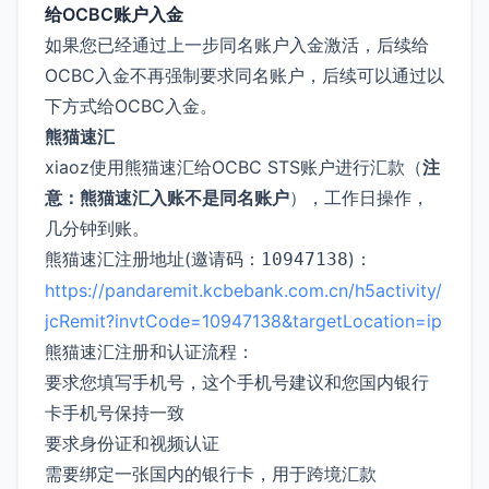
给OCBC账户入金
如果您已经通过上一步同名账户入金激活，后续给
OCBC入金不再强制要求同名账户，后续可以通过以
下方式给OCBC入金。
熊猫速汇
xiaoz使用熊猫速汇给OCBC STS账户进行汇款（
注
意：熊猫速汇入账不是同名账户
），工作日操作，
几分钟到账。
熊猫速汇注册地址(邀请码：
)：
10947138
https://pandaremit.kcbebank.com.cn/h5activity/
jcRemit?invtCode=10947138&targetLocation=ip
熊猫速汇注册和认证流程：
要求您填写手机号，这个手机号建议和您国内银行
卡手机号保持一致
要求身份证和视频认证
需要绑定一张国内的银行卡，用于跨境汇款