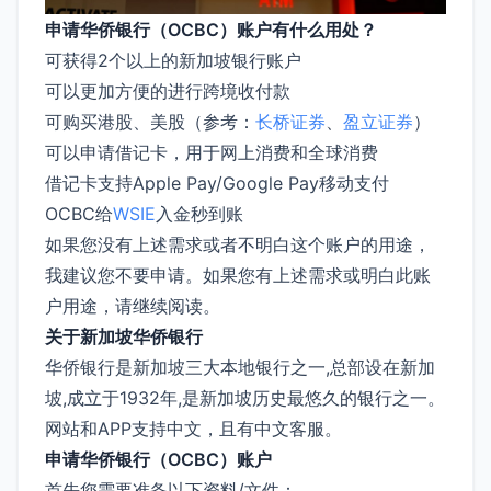
申请华侨银行（OCBC）账户有什么用处？
可获得2个以上的新加坡银行账户
可以更加方便的进行跨境收付款
可购买港股、美股（参考：
长桥证券
、
盈立证券
）
可以申请借记卡，用于网上消费和全球消费
借记卡支持Apple Pay/Google Pay移动支付
OCBC给
WSIE
入金秒到账
如果您没有上述需求或者不明白这个账户的用途，
我建议您不要申请。如果您有上述需求或明白此账
户用途，请继续阅读。
关于新加坡华侨银行
华侨银行是新加坡三大本地银行之一,总部设在新加
坡,成立于1932年,是新加坡历史最悠久的银行之一。
网站和APP支持中文，且有中文客服。
申请华侨银行（OCBC）账户
首先您需要准备以下资料/文件：