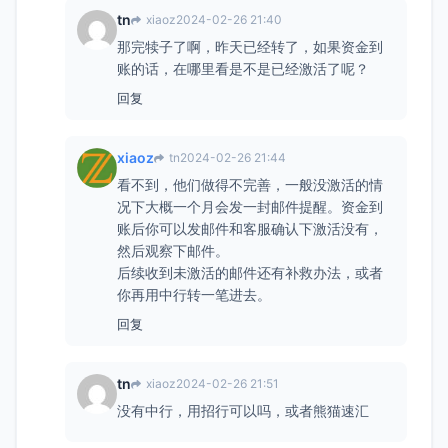
tn
xiaoz
2024-02-26 21:40
那完犊子了啊，昨天已经转了，如果资金到
账的话，在哪里看是不是已经激活了呢？
回复
xiaoz
tn
2024-02-26 21:44
看不到，他们做得不完善，一般没激活的情
况下大概一个月会发一封邮件提醒。资金到
账后你可以发邮件和客服确认下激活没有，
然后观察下邮件。
后续收到未激活的邮件还有补救办法，或者
你再用中行转一笔进去。
回复
tn
xiaoz
2024-02-26 21:51
没有中行，用招行可以吗，或者熊猫速汇