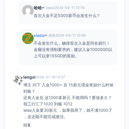
哈哈
xiaoz
2024-04-11 10:19
首次入金不足5000新币会发生什么？
xiaoz
哈哈
2024-04-11 10:56
不会发生什么，确保首次入金是同名就行！
金额没有强制要求的，建议入金1000SGD以
上可以拿15SGD的奖励。
lengxi
2024-01-19 14:57
博主 问下 入金1000+ 后 15新元现金奖励什么时候
到账？
还有入金后 这1000多新元 不能用吗？要放多久？
我工行汇了1020 到账 1012
wise入金要30新元 ，如果我用了，就不满1000了
，这还能不能完成激活。
回复