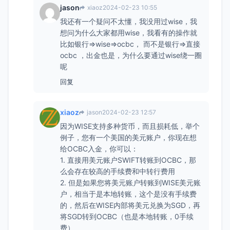
jason
xiaoz
2024-02-23 10:55
我还有一个疑问不太懂，我没用过wise，我
想问为什么大家都用wise，我看有的操作就
比如银行=>wise=>ocbc， 而不是银行=>直接
ocbc ，出金也是，为什么要通过wise绕一圈
呢
回复
xiaoz
jason
2024-02-23 12:57
因为WISE支持多种货币，而且损耗低，举个
例子，您有一个美国的美元账户，你现在想
给OCBC入金，你可以：
1. 直接用美元账户SWIFT转账到OCBC，那
么会存在较高的手续费和中转行费用
2. 但是如果您将美元账户转账到WISE美元账
户，相当于是本地转账，这个是没有手续费
的，然后在WISE内部将美元兑换为SGD，再
将SGD转到OCBC（也是本地转账，0手续
费）