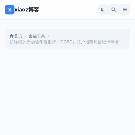
x
xiaoz博客
首页
金融工具
超详细的新加坡华侨银行（OCBC）开户指南与借记卡申请