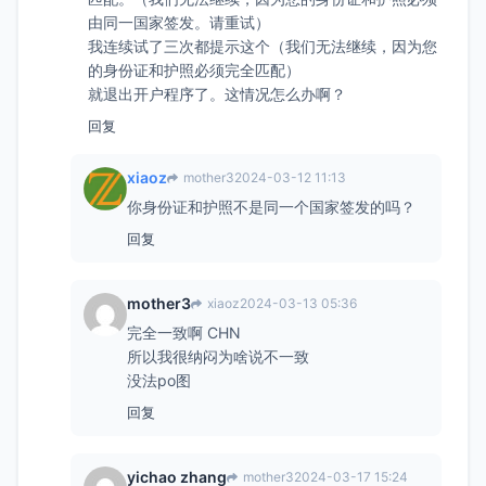
由同一国家签发。请重试）
我连续试了三次都提示这个（我们无法继续，因为您
的身份证和护照必须完全匹配）
就退出开户程序了。这情况怎么办啊？
回复
xiaoz
mother3
2024-03-12 11:13
你身份证和护照不是同一个国家签发的吗？
回复
mother3
xiaoz
2024-03-13 05:36
完全一致啊 CHN
所以我很纳闷为啥说不一致
没法po图
回复
yichao zhang
mother3
2024-03-17 15:24