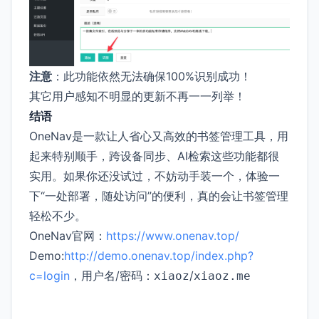
注意
：此功能依然无法确保100%识别成功！
其它用户感知不明显的更新不再一一列举！
结语
OneNav是一款让人省心又高效的书签管理工具，用
起来特别顺手，跨设备同步、AI检索这些功能都很
实用。如果你还没试过，不妨动手装一个，体验一
下“一处部署，随处访问”的便利，真的会让书签管理
轻松不少。
OneNav官网：
https://www.onenav.top/
Demo:
http://demo.onenav.top/index.php?
c=login
，用户名/密码：
/
xiaoz
xiaoz.me