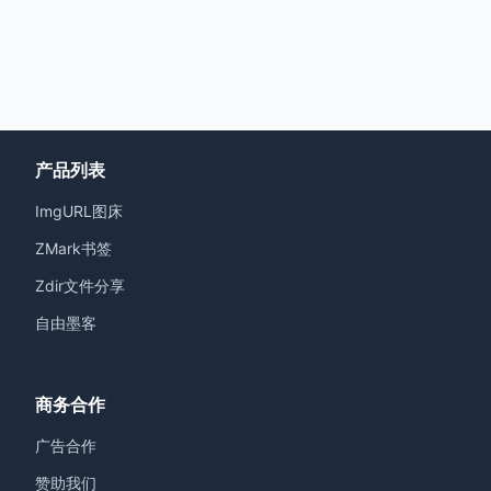
产品列表
ImgURL图床
ZMark书签
Zdir文件分享
自由墨客
商务合作
广告合作
赞助我们