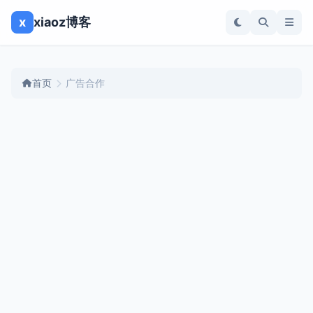
x
xiaoz博客
首页
广告合作