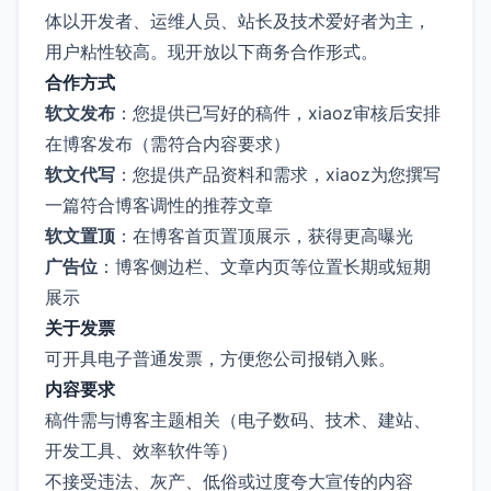
体以开发者、运维人员、站长及技术爱好者为主，
用户粘性较高。现开放以下商务合作形式。
合作方式
软文发布
：您提供已写好的稿件，xiaoz审核后安排
在博客发布（需符合内容要求）
软文代写
：您提供产品资料和需求，xiaoz为您撰写
一篇符合博客调性的推荐文章
软文置顶
：在博客首页置顶展示，获得更高曝光
广告位
：博客侧边栏、文章内页等位置长期或短期
展示
关于发票
可开具电子普通发票，方便您公司报销入账。
内容要求
稿件需与博客主题相关（电子数码、技术、建站、
开发工具、效率软件等）
不接受违法、灰产、低俗或过度夸大宣传的内容