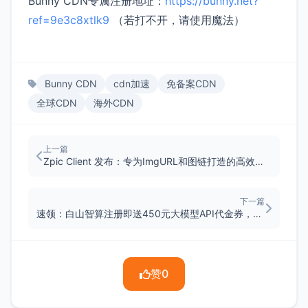
Bunny CDN专属注册地址：
https://bunny.net?
ref=9e3c8xtlk9
（若打不开，请使用魔法）
Bunny CDN
cdn加速
免备案CDN
全球CDN
海外CDN
上一篇
Zpic Client 发布：专为ImgURL和图链打造的高效图床客户端
下一篇
速领：白山智算注册即送450元大模型API代金券，手慢无（已结束）
赞
0