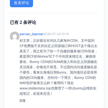
已有 2 条评论
server_learner
2026-07-23 10:16
好文章，正好最近在对比几家海外CDN。文中提到
CF免费版不支持自定义回源端口和HOST这个痛点太
真实了，我之前为了给一个自建的服务做CDN加速，
硬是用CF的Worker写了个中间层来绕过去，麻烦得
要命。Bunny CDN的CNAME接入和自定义回源确实
灵活很多，价格也不算贵。不过国内访问速度确实是
个硬伤，看来出海项目用Bunny、国内项目还是得用
国内的CDN服务。另外问一下博主，Bunny CDN的
WAF防护效果怎么样？够用吗？我在
www.stellardata.top也整理了一些Ubuntu运维的实
战笔记，欢迎来交流！
回复