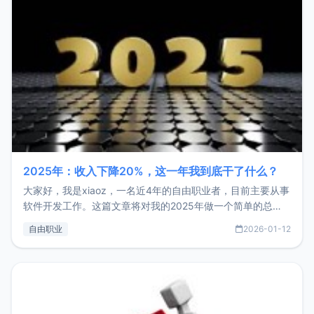
2025年：收入下降20%，这一年我到底干了什么？
大家好，我是xiaoz，一名近4年的自由职业者，目前主要从事
软件开发工作。这篇文章将对我的2025年做一个简单的总
结，内容主要包括：工作、学习、以及投资。这一年虽然整体
自由职业
2026-01-12
收入下降20%，但却过得很充实，2026年不求突破，但求保
持。关于工作新增项目：2025年新增了一些非商业的开源项
目，主要包括：Zu