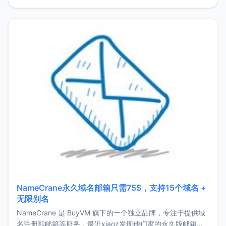
费版套餐让博主非常不爽的几个问题：强制D
NameCrane永久域名邮箱只需75$，支持15个域名 +
无限别名
NameCrane 是 BuyVM 旗下的一个独立品牌，专注于提供域
名注册和邮箱等服务，最近xiaoz发现他们家的永久版邮箱服