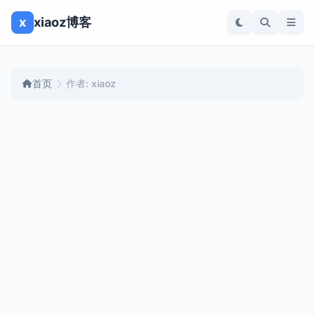
x
xiaoz博客
首页
作者: xiaoz