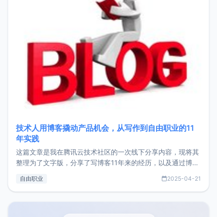
技术人用博客撬动产品机会，从写作到自由职业的11
年实践
这篇文章是我在腾讯云技术社区的一次线下分享内容，现将其
整理为了文字版，分享了写博客11年来的经历，以及通过博客
过渡到做产品和走向自由职业的一个小故事。文中还首次公开
自由职业
2025-04-21
了我的首个产品ImgURL的真实数据和产品现状。自我介绍大
家好，我是xiaoz，以前从事服务器运维相关工作，现在已经
转自由职业3年，目前