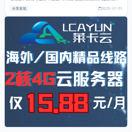
务只要75美元，价格方面比较有优势。如果你正需要一个靠谱
分享发现
2025-07-01
又实惠的域名邮箱，不妨尝试一下 NameCrane。注册
NameCraneNameCrane不支持直接注册，必须要购买