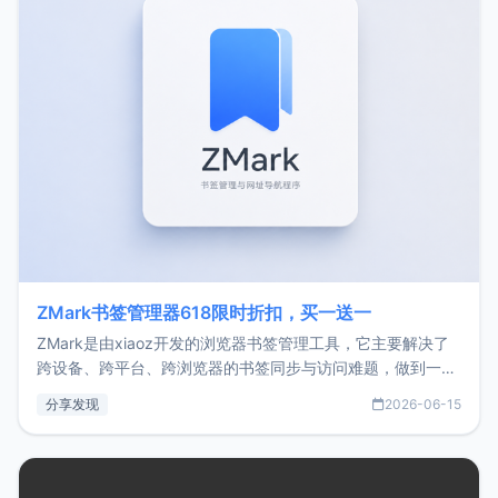
ZMark书签管理器618限时折扣，买一送一
ZMark是由xiaoz开发的浏览器书签管理工具，它主要解决了
跨设备、跨平台、跨浏览器的书签同步与访问难题，做到一处
部署、随处访问。同时，它还支持搭配浏览器扩展（插件）使
分享发现
2026-06-15
用，让管理更高效。ZMark官网地址：
https://www.zmark.app/主要特点轻量级： 使用Bun +
Hono.js