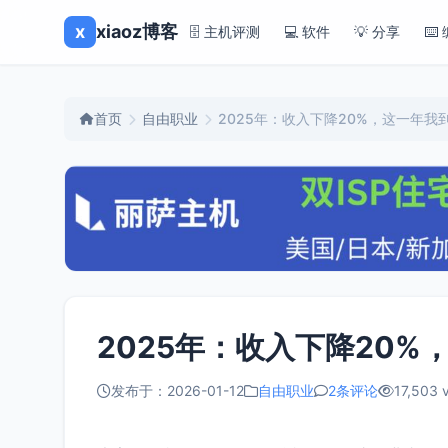
x
xiaoz博客
🗄️ 主机评测
💻 软件
💡 分享
⌨️
首页
自由职业
2025年：收入下降20%，这一年我
2025年：收入下降20
发布于：2026-01-12
自由职业
2条评论
17,503 