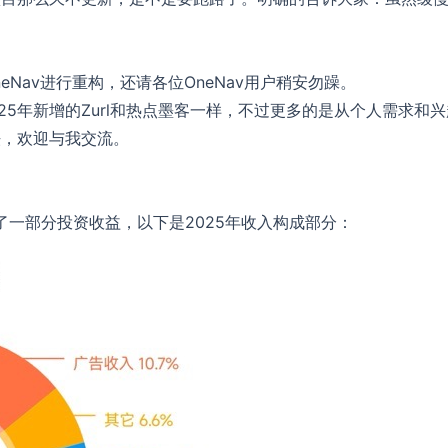
OneNav进行重构，还请各位OneNav用户稍安勿躁。
25年新增的Zurl和热点墨客一样，不过更多的是从个人需求和
法，欢迎与我交流。
了一部分投资收益，以下是2025年收入构成部分：