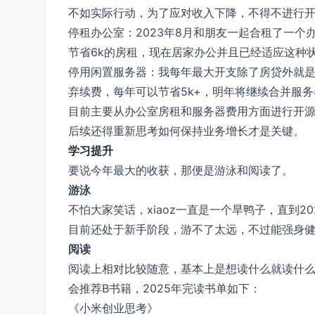
不如实际行动，为了应对收入下降，不得不进行
停租办公室：2023年8月和朋友一起合租了一个
节省6k的房租，现在居家办公并且已经适应这种
停用闲置服务器：我每年最大开支除了房贷外就
弃续费，每年可以节省5k+，明年将继续合并服
目前主要从办公室房租和服务器费用方面进行开
后续还得重新思考如何保持业务增长才是关键。
学习提升
要说今年最大的收获，那便是游泳和阅读了。
游泳
不怕大家笑话，xiaoz一直是一个旱鸭子，直到
目前还处于新手阶段，游不了太远，不过能强身
阅读
阅读上相对比较随意，基本上是想读什么就读什么
会推荐B书籍，2025年完读书单如下：
《小米创业思考》