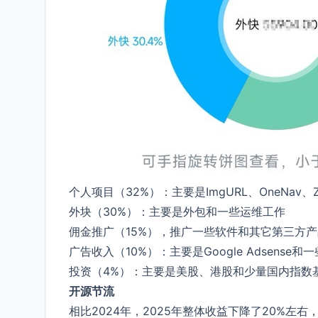
个人项目（32%）：主要是ImgURL、OneNav
外块（30%）：主要是外包和一些运维工作
佣金推广（15%），推广一些软件和其它第三方
广告收入（10%）：主要是Google Adsense和
投资（4%）：主要是美股、港股和少量国内指数
开源节流
相比2024年，2025年整体收益下降了20%