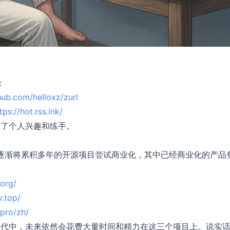
：
thub.com/helloxz/zurl
tps://hot.rss.ink/
为了个人兴趣和练手。
，逐渐将累积多年的开源项目尝试商业化，其中已经商业化的产品
.org/
.top/
.pro/zh/
迭代中，未来依然会花费大量时间和精力在这三个项目上。说实