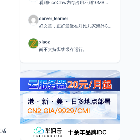
看到PicoClaw内存占用不到10MB这个数据真的很惊喜，确实很适合我这种想用旧设备折腾AI的小白
server_learner
好文章，正好最近在对比几家海外CDN。文中提到CF免费版不支持自定义回源端口和HOST这个痛点太真实
xiaoz
尚不支持离线缓存运行。
竟活
慢，