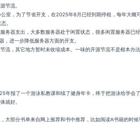
开源节流。
办公室，为了节省开支，在2025年8月已经到期停租，每年大概
状态。
是服务器支出，大多数服务器处于闲置状态，很多闲置服务器已
务器，进一步降低服务器方面的开支。
源节流，其它地方暂时未收缩成本。一味的开源节流不是根本办
2025年报了一个游泳私教课和续了健身年卡，终于把游泳给学会
健体就好。
，大部分书单来自网上推荐和书中推荐，比如阅读A书籍的时候