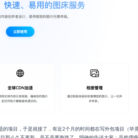
合适的项目，于是就接了，有近2个月的时间都在写外包项目（毕
项目那么久不更新，是不是要跑路了。明确的告诉大家：虽然缓