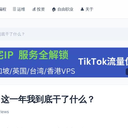
 编程
🗄️ 运维
💰 投资
🏠 自由职业
👤 关于
到底干了什么？
%，这一年我到底干了什么？
views