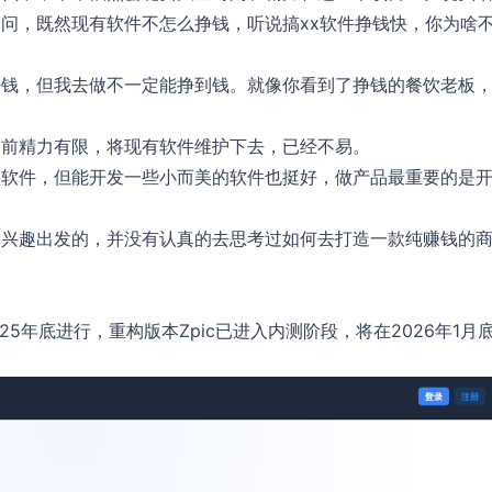
问，既然现有软件不怎么挣钱，听说搞xx软件挣钱快，你为啥
挣钱，但我去做不一定能挣到钱。就像你看到了挣钱的餐饮老板
目前精力有限，将现有软件维护下去，已经不易。
型软件，但能开发一些小而美的软件也挺好，做产品最重要的是
和兴趣出发的，并没有认真的去思考过如何去打造一款纯赚钱的
025年底进行，重构版本Zpic已进入内测阶段，将在2026年1月