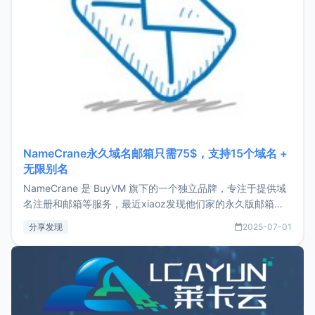
NameCrane永久域名邮箱只需75$，支持15个域名 +
无限别名
NameCrane 是 BuyVM 旗下的一个独立品牌，专注于提供域
名注册和邮箱等服务，最近xiaoz发现他们家的永久版邮箱服
务只要75美元，价格方面比较有优势。如果你正需要一个靠谱
分享发现
2025-07-01
又实惠的域名邮箱，不妨尝试一下 NameCrane。注册
NameCraneNameCrane不支持直接注册，必须要购买