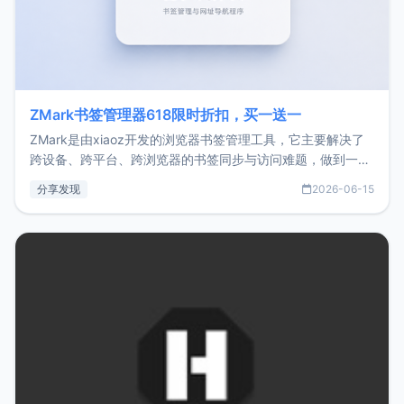
ZMark书签管理器618限时折扣，买一送一
ZMark是由xiaoz开发的浏览器书签管理工具，它主要解决了
跨设备、跨平台、跨浏览器的书签同步与访问难题，做到一处
部署、随处访问。同时，它还支持搭配浏览器扩展（插件）使
分享发现
2026-06-15
用，让管理更高效。ZMark官网地址：
https://www.zmark.app/主要特点轻量级： 使用Bun +
Hono.js