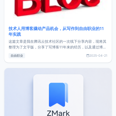
技术人用博客撬动产品机会，从写作到自由职业的11
年实践
这篇文章是我在腾讯云技术社区的一次线下分享内容，现将其
整理为了文字版，分享了写博客11年来的经历，以及通过博客
过渡到做产品和走向自由职业的一个小故事。文中还首次公开
自由职业
2025-04-21
了我的首个产品ImgURL的真实数据和产品现状。自我介绍大
家好，我是xiaoz，以前从事服务器运维相关工作，现在已经
转自由职业3年，目前