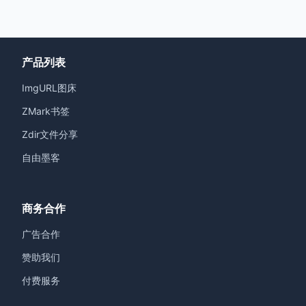
产品列表
ImgURL图床
ZMark书签
Zdir文件分享
自由墨客
商务合作
广告合作
赞助我们
付费服务