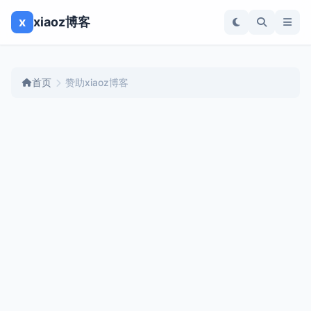
x
xiaoz博客
首页
赞助xiaoz博客