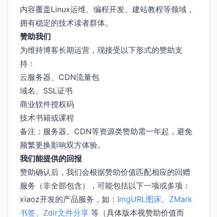
内容覆盖Linux运维、编程开发、建站教程等领域，
拥有稳定的技术读者群体。
赞助我们
为维持博客长期运营，现接受以下形式的赞助支
持：
云服务器、CDN流量包
域名、SSL证书
商业软件授权码
技术书籍或课程
备注：服务器、CDN等资源类赞助需一年起，避免
频繁更换影响双方体验。
我们能提供的回报
赞助确认后，我们会根据赞助价值匹配相应的回赠
服务（非全部包含），可能包括以下一项或多项：
xiaoz开发的产品服务，如：
ImgURL图床
、
ZMark
书签
、
Zdir文件分享
等（具体版本视赞助价值而