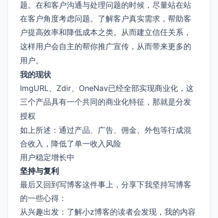
题。在和客户沟通与处理问题的时候，尽量站在站
在客户角度考虑问题。了解客户真实需求，帮助客
户提高效率和降低成本之类。从而
建立信任关系，
这样用户会自主的帮你推广宣传，从而带来更多的
。
用户
我的现状
ImgURL、Zdir、OneNav已经全部实现商业化，这
三个产品具有一个共同的商业化特征，那就是
分发
授权
如上所述：通过产品、广告、佣金、外包等行成混
合收入，降低了单一收入风险
用户稳定增长中
坚持与复利
最后又回到写博客这件事上，分享下我坚持写博客
的一些心得：
从兴趣出发：了解小z博客的读者会发现，我的内容