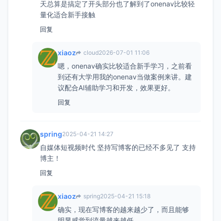
天总算是搞定了开头部分也了解到了onenav比较轻
量化适合新手接触
回复
xiaoz
cloud
2026-07-01 11:06
嗯，onenav确实比较适合新手学习，之前看
到还有大学用我的onenav当做案例来讲。建
议配合AI辅助学习和开发，效果更好。
回复
spring
2025-04-21 14:27
自媒体短视频时代 坚持写博客的已经不多见了 支持
博主！
回复
xiaoz
spring
2025-04-21 15:18
确实，现在写博客的越来越少了，而且能够
明显感觉到流量越来越低。