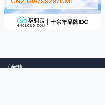
产品列表
ImgURL图床
ZMark书签
Zdir文件分享
自由墨客