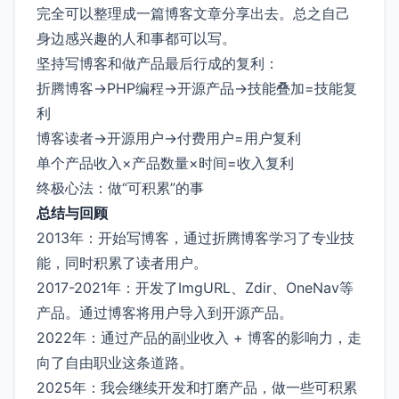
完全可以整理成一篇博客文章分享出去。总之自己
身边感兴趣的人和事都可以写。
坚持写博客和做产品最后行成的复利：
折腾博客→PHP编程→开源产品→技能叠加=技能复
利
博客读者→开源用户→付费用户=用户复利
单个产品收入×产品数量×时间=收入复利
终极心法：做“可积累”的事
总结与回顾
2013年：开始写博客，通过折腾博客学习了专业技
能，同时积累了读者用户。
2017-2021年：开发了ImgURL、Zdir、OneNav等
产品。通过博客将用户导入到开源产品。
2022年：通过产品的副业收入 + 博客的影响力，走
向了自由职业这条道路。
2025年：我会继续开发和打磨产品，做一些可积累