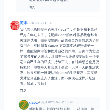
回复
阿泽
2025-04-21 11:16
我也忘记啥时候开始关注xiaoz了，但是不知不觉已
经好几年过去了，这期间xiaoz的各种作品我也都有
关注并试用，很多需要的产品也都自然而然成为了付
费用户，有时间看xiaoz的更新其实就跟照镜子一
样，也能起到审视和提升自己的作用。自身作为北漂
了10多年的人来说，终归有一天还是需要回到一个更
适合自己生存的环境并持续下去，有时间想想也是蛮
感慨的，现在每天其实属于是过一天算一天的生活状
态，如果有朝一日能达到xiaoz的生活状态，其实感
觉才是真正的进入了生活，而不像现在这样只是活
着。加油，共勉！
回复
xiaoz
阿泽
2025-04-21 14:14
感谢长期以来的关注和支持，一起加油，共