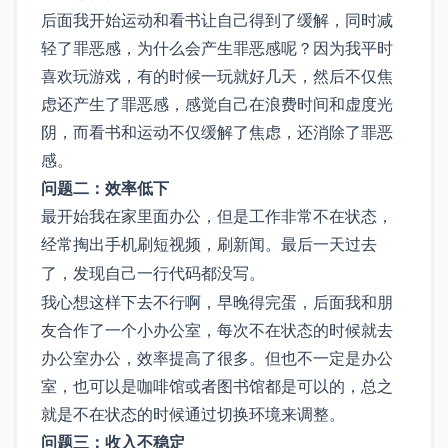
后面我开始运动和看书让自己得到了缓解，同时减
轻了罪恶感，为什么会产生罪恶感呢？因为我平时
喜欢玩游戏，有的时候一玩就好几天，然后不仅焦
虑还产生了罪恶感，感觉自己在浪费时间和虚度光
阴，而看书和运动不仅缓解了焦虑，还消除了罪恶
感。
问题二：效率低下
最开始我在家里面办公，但是工作非常不在状态，
经常掏出手机刷短视频，刷新闻。
最后一天过去
。
了，发现自己一行代码都没写
我心想这样下去不行啊，早晚得完蛋，后面我和朋
友合作了一个小办公室，每次不在状态的时候就去
办公室办公，效率提高了很多。但也不一定是办公
室，也可以是咖啡馆或者图书馆都是可以的，总之
就是不在状态的时候通过切换环境来调整。
问题三：收入不稳定