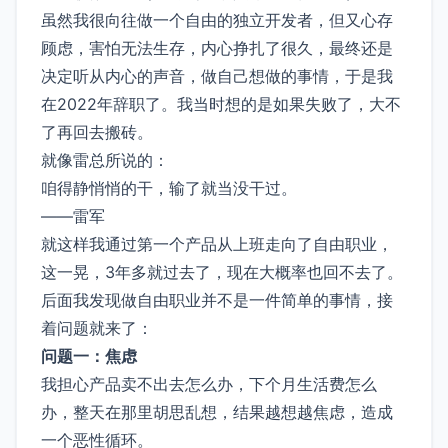
虽然我很向往做一个自由的独立开发者，但又心存
顾虑，害怕无法生存，内心挣扎了很久，最终还是
决定听从内心的声音，做自己想做的事情，于是我
在2022年辞职了。我当时想的是如果失败了，大不
了再回去搬砖。
就像雷总所说的：
咱得静悄悄的干，输了就当没干过。
——雷军
就这样我通过第一个产品从上班走向了自由职业，
这一晃，3年多就过去了，现在大概率也回不去了。
后面我发现做自由职业并不是一件简单的事情，接
着问题就来了：
问题一：焦虑
我担心产品卖不出去怎么办，下个月生活费怎么
办，整天在那里胡思乱想，结果越想越焦虑，造成
一个恶性循环。