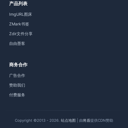
产品列表
ImgURL图床
ZMark书签
Zdir文件分享
自由墨客
商务合作
广告合作
赞助我们
付费服务
Copyright ©2013 - 2026.
站点地图
| 由
将盾
提供CDN赞助