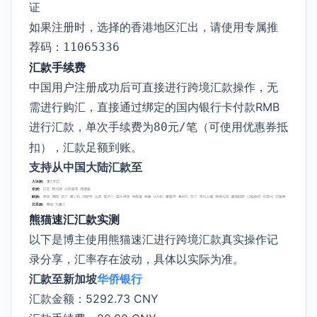
证
如果注册时，选择的香港地区汇出，请使用专属推
荐码：
11065336
汇款手续费
中国用户注册成功后可直接进行跨境汇款操作，无
需进行购汇，直接通过绑定的国内银行卡付款RMB
进行汇款，单次手续费为
（可使用优惠券抵
80元/笔
扣），汇款足额到账。
支持从中国大陆汇款至
熊猫速汇汇款实测
以下是博主使用熊猫速汇进行跨境汇款真实操作记
录分享，汇率存在波动，具体以实际为准。
汇款至新加坡
华侨银行
汇款金额：5292.73 CNY