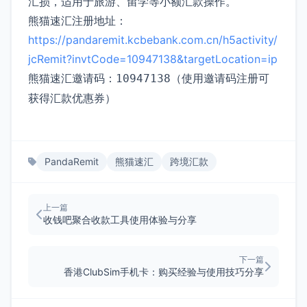
汇损，适用于旅游、留学等小额汇款操作。
熊猫速汇注册地址：
https://pandaremit.kcbebank.com.cn/h5activity/
jcRemit?invtCode=10947138&targetLocation=ip
熊猫速汇邀请码：
（使用邀请码注册可
10947138
获得汇款优惠券）
PandaRemit
熊猫速汇
跨境汇款
上一篇
收钱吧聚合收款工具使用体验与分享
下一篇
香港ClubSim手机卡：购买经验与使用技巧分享