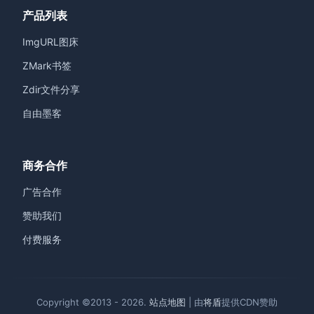
产品列表
ImgURL图床
ZMark书签
Zdir文件分享
自由墨客
商务合作
广告合作
赞助我们
付费服务
Copyright ©2013 - 2026.
站点地图
| 由
将盾
提供CDN赞助