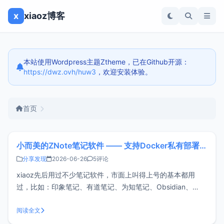
x
xiaoz博客
本站使用Wordpress主题Ztheme，已在Github开源：
https://dwz.ovh/huw3
，欢迎安装体验。
首页
小而美的ZNote笔记软件 —— 支持Docker私有部署和WEB访问
分享发现
2026-06-26
5评论
xiaoz先后用过不少笔记软件，市面上叫得上号的基本都用
过，比如：印象笔记、有道笔记、为知笔记、Obsidian、
Joplin、Notion、思源笔记、UpNote、TriliumNext...，有的
不好看，有的太臃肿，有的同步困难，有的太过复杂，总之没
阅读全文
找到一款完全合适的，于是就诞生了自己开发一款笔