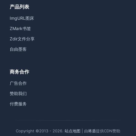
产品列表
ImgURL图床
ZMark书签
Zdir文件分享
自由墨客
商务合作
广告合作
赞助我们
付费服务
Copyright ©2013 - 2026.
站点地图
| 由
将盾
提供CDN赞助