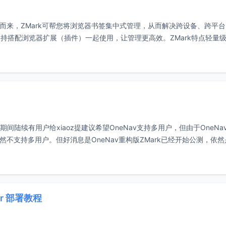
重构而来，ZMark可帮您将浏览器书签集中式管理，从而解决跨设备、跨平
搭配浏览器扩展（插件）一起使用，让管理更高效。ZMark特点轻量级
期间陆续有用户给xiaoz提建议希望OneNav支持多用户，但由于OneNa
然不支持多用户。但好消息是OneNav重构版ZMark已经开始公测，依然
er 部署教程