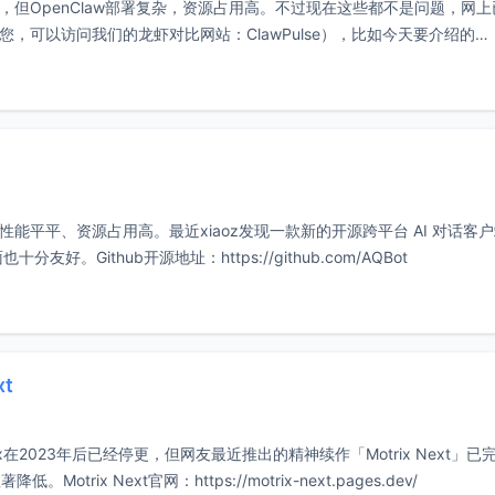
虾，但OpenClaw部署复杂，资源占用高。不过现在这些都不是问题，网
您，可以访问我们的龙虾对比网站：ClawPulse），比如今天要介绍的
成熟但性能平平、资源占用高。最近xiaoz发现一款新的开源跨平台 AI 对话客
分友好。Github开源地址：https://github.com/AQBot
t
ix在2023年后已经停更，但网友最近推出的精神续作「Motrix Next」已
x Next官网：https://motrix-next.pages.dev/