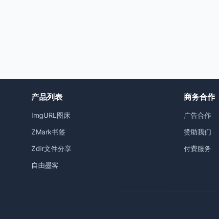
产品列表
商务合作
ImgURL图床
广告合作
ZMark书签
赞助我们
Zdir文件分享
付费服务
自由墨客