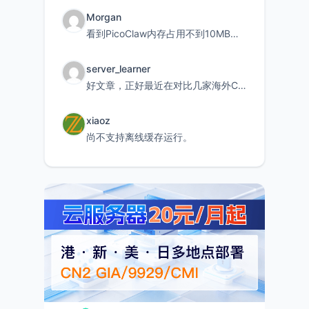
Morgan
看到PicoClaw内存占用不到10MB这个数据真的很惊喜，确实很适合我这种想用旧设备折腾AI的小白
server_learner
好文章，正好最近在对比几家海外CDN。文中提到CF免费版不支持自定义回源端口和HOST这个痛点太真实
xiaoz
尚不支持离线缓存运行。