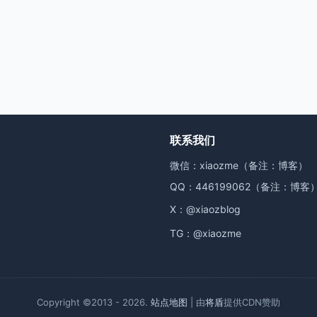
联系我们
微信：xiaozme（备注：博客）
QQ：446199062（备注：博客
X：
@xiaozblog
TG：
@xiaozme
Copyright ©2013 - 2026.
站点地图
| 由
将盾
提供CDN赞助