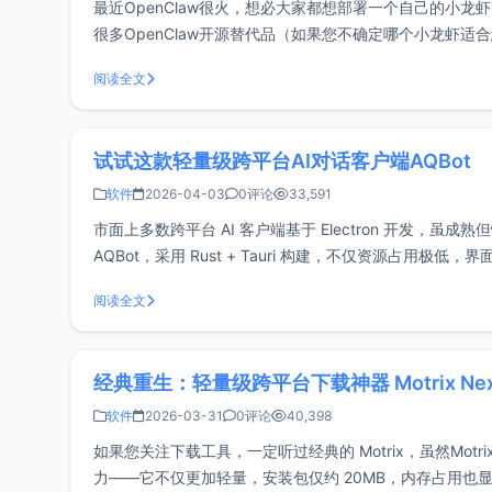
最近OpenClaw很火，想必大家都想部署一个自己的小龙
很多OpenClaw开源替代品（如果您不确定哪个小龙虾适合
PicoClaw，目前xiaoz已经使
阅读全文
试试这款轻量级跨平台AI对话客户端AQBot
软件
2026-04-03
0评论
33,591
市面上多数跨平台 AI 客户端基于 Electron 开发，虽
AQBot，采用 Rust + Tauri 构建，不仅资源占用极低，界面也十
阅读全文
经典重生：轻量级跨平台下载神器 Motrix Nex
软件
2026-03-31
0评论
40,398
如果您关注下载工具，一定听过经典的 Motrix，虽然Motr
力——它不仅更加轻量，安装包仅约 20MB，内存占用也显著降低。Motri