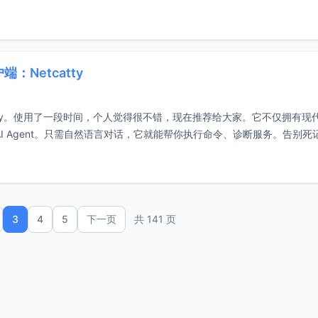
：Netcatty
catty。使用了一段时间，个人觉得很不错，现在推荐给大家。它不仅拥有现
AI Agent。只需自然语言对话，它就能帮你执行命令、诊断服务。告别死
3
4
5
下一页
共 141 页