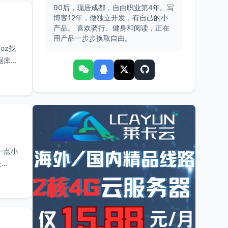
90后，现居成都，自由职业第4年。写
博客12年，做独立开发，有自己的小
产品。 喜欢骑行、健身和阅读，正在
用产品一步步换取自由。
oz找
据库类
了一点小
是