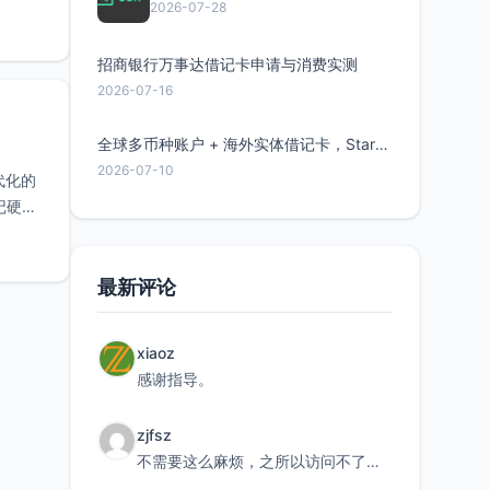
2026-07-28
招商银行万事达借记卡申请与消费实测
2026-07-16
全球多币种账户 + 海外实体借记卡，Starryblu开户教程与注意事项
2026-07-10
代化的
记硬
最新评论
xiaoz
感谢指导。
zjfsz
不需要这么麻烦，之所以访问不了，是由于非对称路由的问题，在爱快主路由添加一条静态路由192.168.