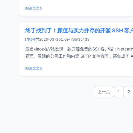
阅读全文
终于找到了！颜值与实力并存的开源 SSH 客户端
软件
2026-03-30
0评论
35,139
最近xiaoz在V站发现一款开源免费的SSH客户端：Net
界面、灵活的分屏工作和内置 SFTP 文件管理，还集成了 
背，让运维变得像聊天一样简单优
阅读全文
上一页
1
2