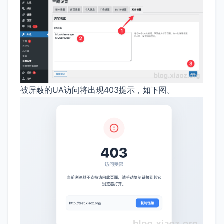
被屏蔽的UA访问将出现403提示，如下图。