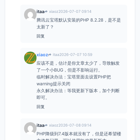
itaa
xiaoz
2026-07-07 09:14
腾讯云宝塔默认安装的PHP 8.2.28，是不是
太新了？
回复
xiaoz
itaa
2026-07-07 10:59
应该不是，估计是你文章太少了，导致触发
了一个小BUG，但是不影响运行。
临时解决办法：宝塔里面去设置PHP把
warning提示关闭
永久解决办法：等我更新下版本，加个判断
即可。
回复
itaa
xiaoz
2026-07-08 09:14
PHP降级到7.4版本就没有了，但是还希望楼