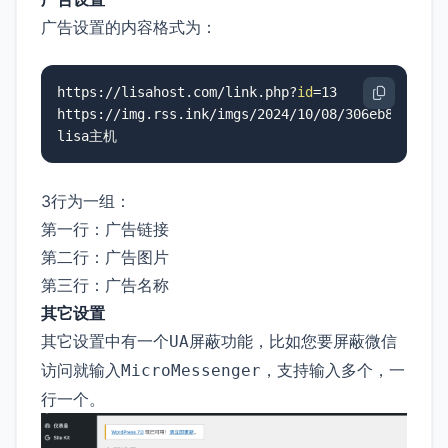
广告设置的内容格式为：
https://lisahost.com/link.php?
id
=13

https://img.rss.ink/imgs/2024/10/08/306eb82a266ab
lisa主机
3行为一组：
第一行：广告链接
第二行：广告图片
第三行：广告名称
其它设置
其它设置中有一个
功能，比如您要屏蔽微信
UA屏蔽
访问就输入
，支持输入多个，一
MicroMessenger
行一个。