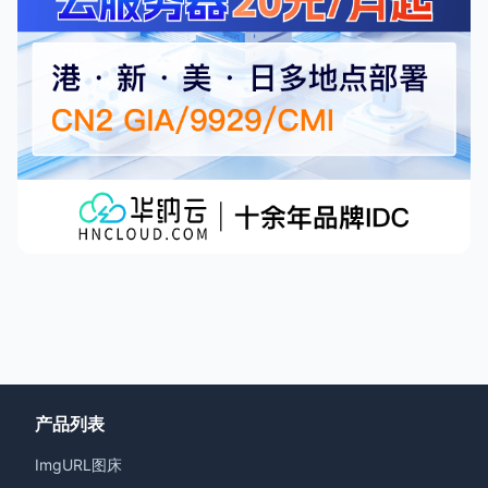
产品列表
ImgURL图床