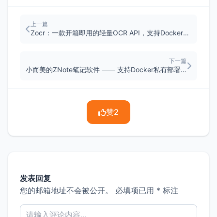
上一篇
Zocr：一款开箱即用的轻量OCR API，支持Docker一键部署
下一篇
小而美的ZNote笔记软件 —— 支持Docker私有部署和WEB访问
赞
2
发表回复
您的邮箱地址不会被公开。
必填项已用
*
标注