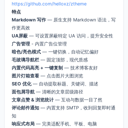
https://github.com/helloxz/ztheme
特点
Markdown 写作
— 原生支持 Markdown 语法，写
作更高效
UA屏蔽
— 可设置屏蔽特定 UA 访问，提升安全性
广告管理
- 内置广告位管理
暗色/亮色模式
— 一键切换，自动记忆偏好
毛玻璃导航栏
— 固定顶部，现代质感
内置代码高亮 + 一键复制
— 技术博客友好
图片灯箱查看
— 点击图片大图浏览
SEO 优化
— 自动提取标题、关键词、描述
面包屑导航
— 清晰的文章层级路径
文章点赞 & 浏览统计
— 互动与数据一目了然
评论邮件通知
— 内置支持 SMTP，收到回复即时通
知
响应式布局
— 完美适配手机、平板、电脑