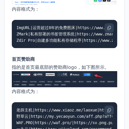
内容格式为：
ImgURL|运营超过8年的免费图床|https://www.imgurl.org/
ZMark|私有部署的书签管理系统|https://www.zmark.app/

Zdir Pro|自建多功能私有存储程序|https://www.zdir.pr
首页赞助商
指的是首页最底部的赞助商logo，如下图所示。
内容格式为：
老薛主机|https://www.xiaoz.me/laoxue|https://cdn.xi
野草云|https://my.yecaoyun.com/aff.php?aff=634|http
WAF.PRO|https://waf.pro/|https://sv.png.pub/imgs/
一九云|https://www.yjiucloud.com/recommend/4k6ra0UZ