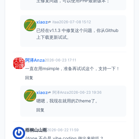
主修复问题，可以使用PHP最新版本；
xiaoz
itaa
2026-07-08 15:12
已经在v1.1.3 中修复这个问题，你从Github
上下载更新试试。
阿泽Anza
2026-06-23 17:11
一直在用msimple，准备再试试这个，支持一下！
回复
xiaoz
阿泽Anza
2026-06-23 19:36
嗯嗯，我现在就用的Ztheme了。
回复
梧桐山山雨
2026-06-22 11:59
/doge 不会是 vibe coding 做出来的叭？