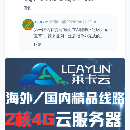
回复
xiaoz
梧桐山山雨
2026-06-22 15:19
第一段话有提到“最近在AI辅助下将Msimple
重写”，我来规划，然后指导AI完成的。
回复