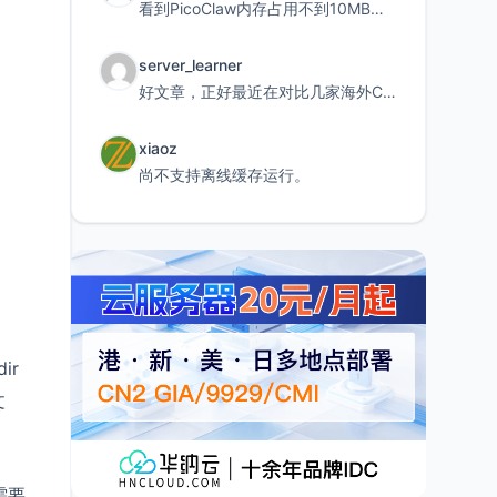
看到PicoClaw内存占用不到10MB这个数据真的很惊喜，确实很适合我这种想用旧设备折腾AI的小白
server_learner
好文章，正好最近在对比几家海外CDN。文中提到CF免费版不支持自定义回源端口和HOST这个痛点太真实
xiaoz
尚不支持离线缓存运行。
ir
文
需要