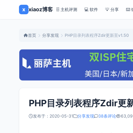
x
xiaoz博客
🗄️ 主机评测
💻 软件
💡 分享
⌨️
首页
分享发现
PHP目录列表程序Zdir更新至v1.50
PHP目录列表程序Zdir更新
发布于：2020-05-31
分享发现
38条评论
63,09