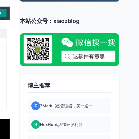
本站公众号：xiaozblog
博主推荐
Z
ZMark书签管理器，买一送一
H
HexHub运维&开发利器