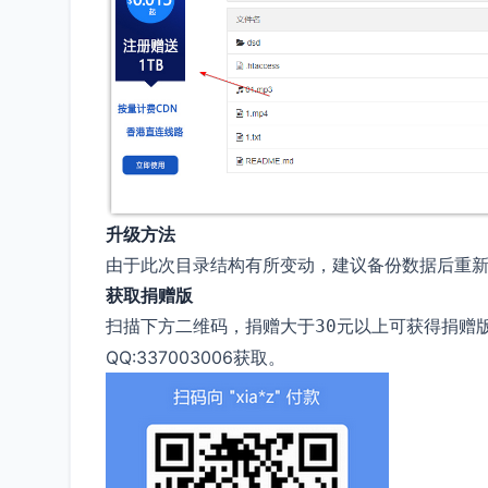
升级方法
由于此次目录结构有所变动，建议备份数据后重新安
获取捐赠版
扫描下方二维码，捐赠大于
以上可获得捐赠
30元
QQ:337003006获取。