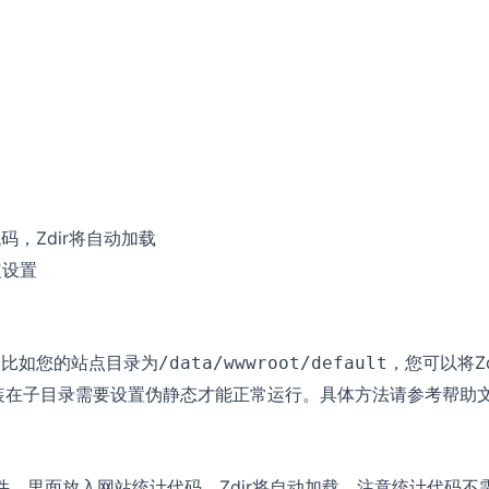
码，Zdir将自动加载
定设置
，比如您的站点目录为
，您可以将Zd
/data/wwwroot/default
装在子目录需要设置伪静态才能正常运行。具体方法请参考帮助
件，里面放入网站统计代码，Zdir将自动加载，注意统计代码不