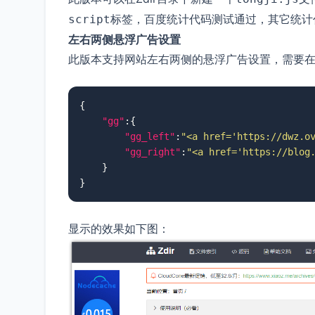
标签，百度统计代码测试通过，其它统计
script
左右两侧悬浮广告设置
此版本支持网站左右两侧的悬浮广告设置，需要在Z
{
"gg"
:
{
"gg_left"
:
"<a href='https://dwz.o
"gg_right"
:
"<a href='https://blog
}
}
显示的效果如下图：