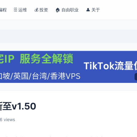
 编程
🗄️ 运维
💰 投资
🏠 自由职业
👤 关于
至v1.50
6 views