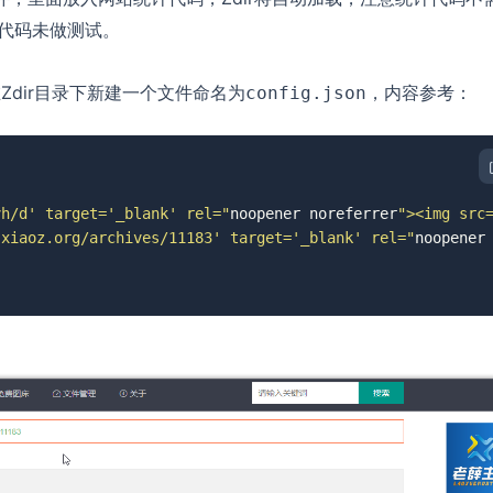
代码未做测试。
dir目录下新建一个文件命名为
，内容参考：
config.json
vh/d' target='_blank' rel="
noopener noreferrer
"><img src
.xiaoz.org/archives/11183' target='_blank' rel="
noopener