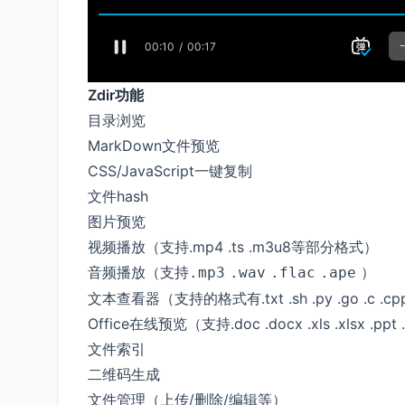
Zdir功能
目录浏览
MarkDown文件预览
CSS/JavaScript一键复制
文件hash
图片预览
视频播放（支持.mp4 .ts .m3u8等部分格式）
音频播放（支持
）
.mp3
.wav
.flac
.ape
文本查看器（支持的格式有.txt .sh .py .go .c .c
Office在线预览（支持.doc .docx .xls .xlsx .ppt 
文件索引
二维码生成
文件管理（上传/删除/编辑等）