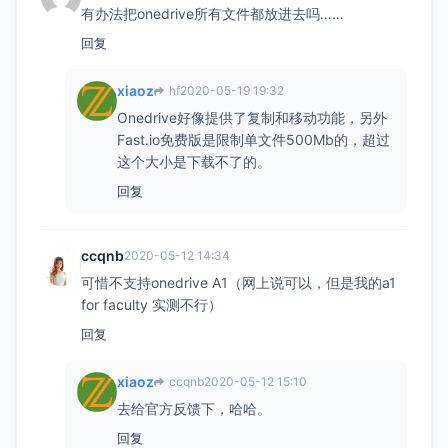
有办法把onedrive所有文件都放进去吗……
回复
xiaoz
hf
2020-05-19 19:32
Onedrive好像提供了复制和移动功能，另外
Fast.io免费版是限制单文件500Mb的，超过
这个大小是下载不了的。
回复
ccqnb
2020-05-12 14:34
可惜不支持onedrive A1（网上说可以，但是我的a1
for faculty 实测不行）
回复
xiaoz
ccqnb
2020-05-12 15:10
去给官方反馈下，哈哈。
回复