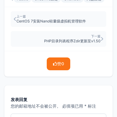
上一篇
CentOS 7安装Nano轻量级虚拟机管理软件
下一篇
PHP目录列表程序Zdir更新至v1.50
赞
0
发表回复
您的邮箱地址不会被公开。
必填项已用
*
标注