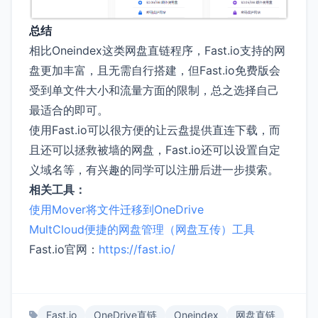
总结
相比Oneindex这类网盘直链程序，Fast.io支持的网
盘更加丰富，且无需自行搭建，但Fast.io免费版会
受到单文件大小和流量方面的限制，总之选择自己
最适合的即可。
使用Fast.io可以很方便的让云盘提供直连下载，而
且还可以拯救被墙的网盘，Fast.io还可以设置自定
义域名等，有兴趣的同学可以注册后进一步摸索。
相关工具：
使用Mover将文件迁移到OneDrive
MultCloud便捷的网盘管理（网盘互传）工具
Fast.io官网：
https://fast.io/
Fast.io
OneDrive直链
Oneindex
网盘直链