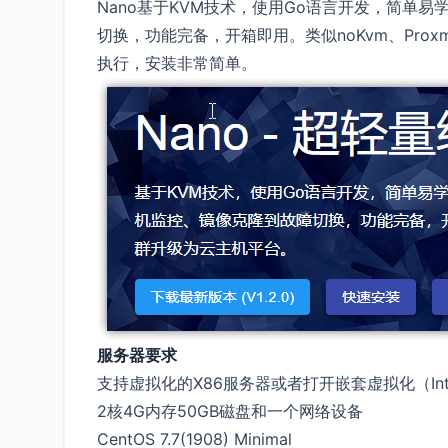
Nano基于KVM技术，使用Go语言开发，简单
切换，功能完备，开箱即用。类似noKvm、Prox
执行，安装非常简单。
服务器要求
支持虚拟化的X86服务器或者打开嵌套虚拟化（Intel
2核4G内存50GB磁盘和一个网络设备
CentOS 7.7(1908) Minimal