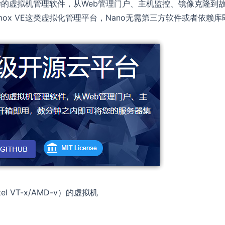
易学的虚拟机管理软件，从Web管理门户、主机监控、镜像克隆到
mox VE这类虚拟化管理平台，Nano无需第三方软件或者依赖库
 VT-x/AMD-v）的虚拟机