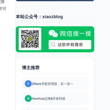
故障
即可
本站公众号：xiaozblog
博主推荐
Z
ZMark书签管理器，买一送一
H
HexHub运维&开发利器