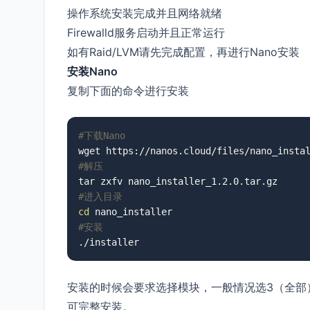
操作系统安装完成并且网络就绪
Firewalld服务启动并且正常运行
如有Raid/LVM请先完成配置，再进行Nano安装
安装Nano
复制下面的命令进行安装
#下载Nano
#解压
#进入目录
cd
#安装
./installer
安装的时候会要求选择模块，一般情况选3（全部
可完整安装。