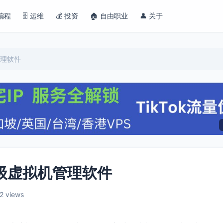
 编程
🗄️ 运维
💰 投资
🏠 自由职业
👤 关于
管理软件
轻量级虚拟机管理软件
2 views