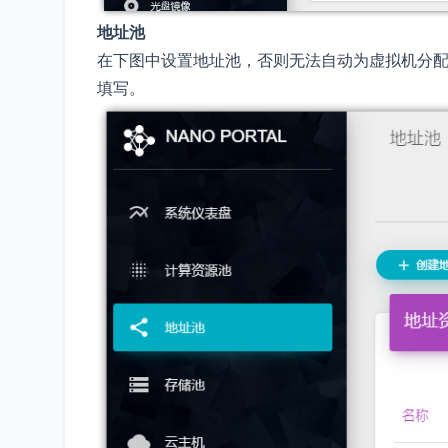
地址池
在下图中设置地址池，否则无法自动为虚拟机分配
填写。