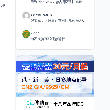
看到PicoClaw内存占用不到10MB这个数据真的很惊喜，确实很适合我这种想用旧设备折腾AI的小白
个地
server_learner
好文章，正好最近在对比几家海外CDN。文中提到CF免费版不支持自定义回源端口和HOST这个痛点太真实
xiaoz
尚不支持离线缓存运行。