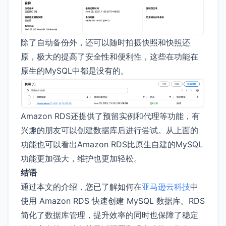
除了自动备份外，还可以随时拍摄快照和快照还
原，极大的提高了安全性和便利性，这些在功能在
原生的MySQL中都是没有的。
Amazon RDS还提供了预留实例和代理等功能，有
兴趣的朋友可以创建数据库后进行尝试。从上面的
功能也可以看出Amazon RDS比原生自建的MySQL
功能更加强大，维护也更加轻松。
结语
通过本文的介绍，您已了解如何在
亚马逊云科技
中
使用 Amazon RDS 快速创建 MySQL 数据库。RDS
简化了数据库管理，提升效率的同时也保障了稳定