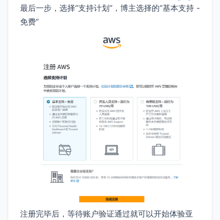
最后一步，选择“支持计划”，博主选择的“基本支持 -
免费”
注册完毕后，等待账户验证通过就可以开始体验亚