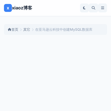
x
xiaoz博客
首页
其它
在亚马逊云科技中创建MySQL数据库