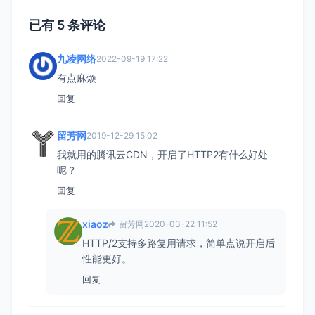
已有 5 条评论
九凌网络
2022-09-19 17:22
有点麻烦
回复
留芳网
2019-12-29 15:02
我就用的腾讯云CDN，开启了HTTP2有什么好处
呢？
回复
xiaoz
留芳网
2020-03-22 11:52
HTTP/2支持多路复用请求，简单点说开启后
性能更好。
回复