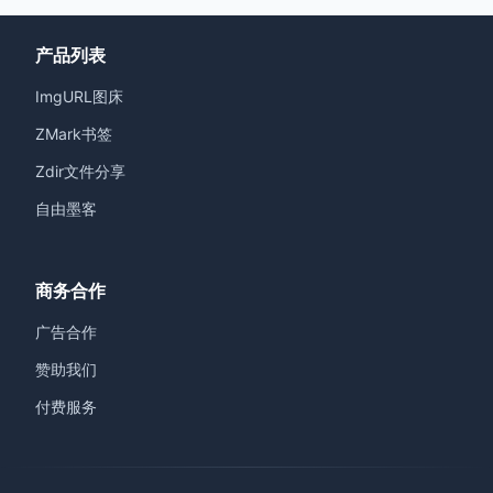
产品列表
ImgURL图床
ZMark书签
Zdir文件分享
自由墨客
商务合作
广告合作
赞助我们
付费服务