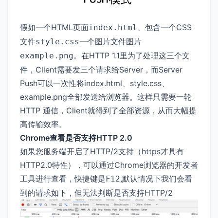
假如一个HTML页面
、包含一个CSS
index.html
文件
一个图片文件图片
style.css
。在HTTP 1.1里为了处理这三个文
example.png
件，Client需要发三个请求给Server，而Server
Push可以一次性将index.html、style.css、
example.png全部发送给浏览器。这样只需要一轮
HTTP 通信，Client就得到了全部资源，从而大幅提
高传输效率。
Chrome查看是否支持HTTP 2.0
如果您服务端开启了HTTP/2支持（https才具有
HTTP2.0特性），可以通过Chrome浏览器的开发者
工具进行查看，快捷键是
,默认情况下我们会看
F12
到的请求如下，但无法判断是否支持HTTP/2