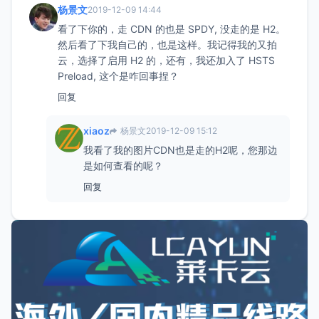
杨景文
2019-12-09 14:44
看了下你的，走 CDN 的也是 SPDY, 没走的是 H2。
然后看了下我自己的，也是这样。我记得我的又拍
云，选择了启用 H2 的，还有，我还加入了 HSTS
Preload, 这个是咋回事捏？
回复
xiaoz
杨景文
2019-12-09 15:12
我看了我的图片CDN也是走的H2呢，您那边
是如何查看的呢？
回复