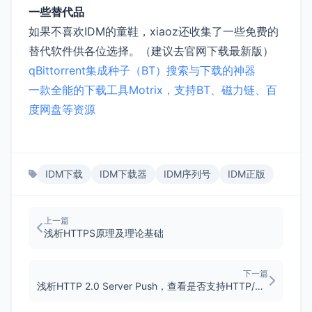
一些替代品
如果不喜欢IDM的童鞋，xiaoz还收集了一些免费的
替代软件供各位选择。（建议去官网下载最新版）
qBittorrent集成种子（BT）搜索与下载的神器
一款全能的下载工具Motrix，支持BT、磁力链、百
度网盘等资源
IDM下载
IDM下载器
IDM序列号
IDM正版
上一篇
浅析HTTPS原理及理论基础
下一篇
浅析HTTP 2.0 Server Push，查看是否支持HTTP/2的方法