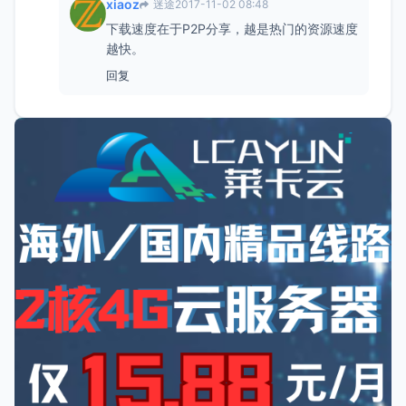
xiaoz
迷途
2017-11-02 08:48
下载速度在于P2P分享，越是热门的资源速度
越快。
回复