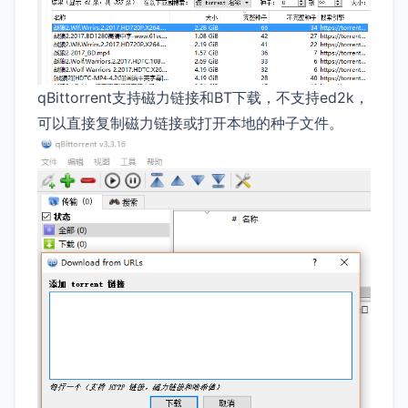
qBittorrent支持磁力链接和BT下载，不支持ed2k，
可以直接复制磁力链接或打开本地的种子文件。