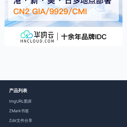
产品列表
ImgURL图床
ZMark书签
Zdir文件分享