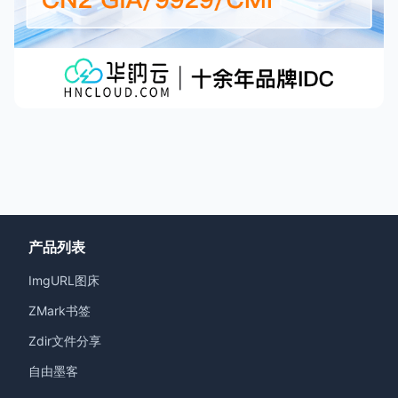
产品列表
ImgURL图床
ZMark书签
Zdir文件分享
自由墨客