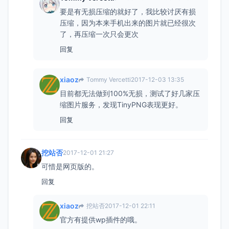
要是有无损压缩的就好了，我比较讨厌有损
压缩，因为本来手机出来的图片就已经很次
了，再压缩一次只会更次
回复
xiaoz
Tommy Vercetti
2017-12-03 13:35
目前都无法做到100%无损，测试了好几家压
缩图片服务，发现TinyPNG表现更好。
回复
挖站否
2017-12-01 21:27
可惜是网页版的。
回复
xiaoz
挖站否
2017-12-01 22:11
官方有提供wp插件的哦。