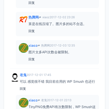
回复
热腾网
xiaoz
2017-12-02 23:26
算是在线压缩了。图片多的站不合适。
回复
xiaoz
热腾网
2017-12-03 12:35
图片太多API次数会被限制。
回复
老鬼
2017-12-01 17:45
可以 感觉很不错 我目前在用的 WP Smush 也还行
回复
xiaoz
老鬼
2017-12-01 22:13
TinyPNG免费API有次数限制，WP Smush这