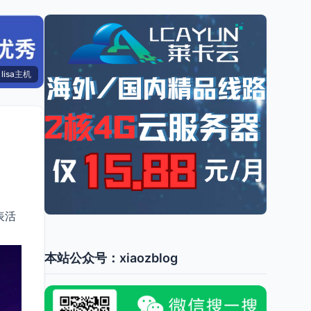
lisa主机
表活
本站公众号：xiaozblog