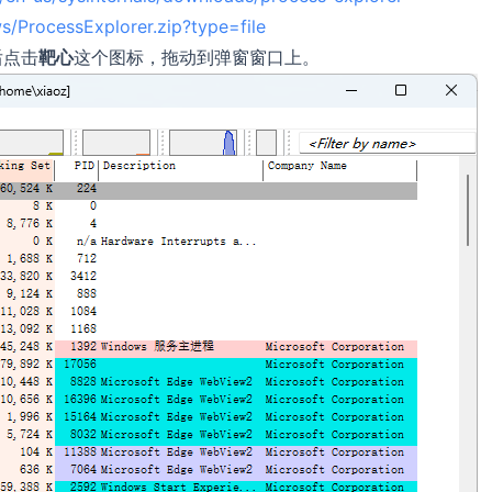
ws/ProcessExplorer.zip?type=file
后点击
靶心
这个图标，拖动到弹窗窗口上。