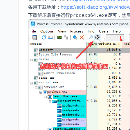
备用下载地址：
https://soft.xiaoz.org/#/windo
下载解压后直接运行
即可，然
procexp64.exe