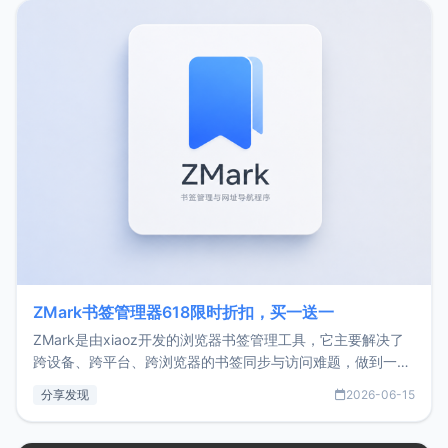
转自由职业3年，目前
ZMark书签管理器618限时折扣，买一送一
ZMark是由xiaoz开发的浏览器书签管理工具，它主要解决了
跨设备、跨平台、跨浏览器的书签同步与访问难题，做到一处
部署、随处访问。同时，它还支持搭配浏览器扩展（插件）使
分享发现
2026-06-15
用，让管理更高效。ZMark官网地址：
https://www.zmark.app/主要特点轻量级： 使用Bun +