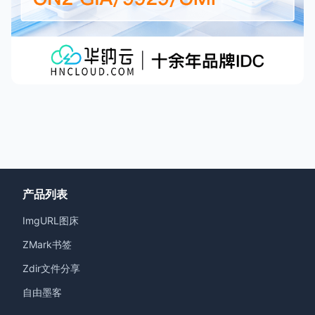
产品列表
ImgURL图床
ZMark书签
Zdir文件分享
自由墨客