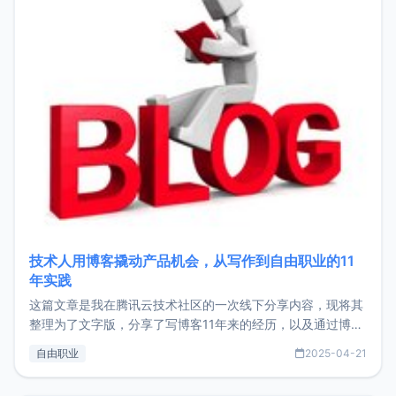
技术人用博客撬动产品机会，从写作到自由职业的11
年实践
这篇文章是我在腾讯云技术社区的一次线下分享内容，现将其
整理为了文字版，分享了写博客11年来的经历，以及通过博客
过渡到做产品和走向自由职业的一个小故事。文中还首次公开
自由职业
2025-04-21
了我的首个产品ImgURL的真实数据和产品现状。自我介绍大
家好，我是xiaoz，以前从事服务器运维相关工作，现在已经