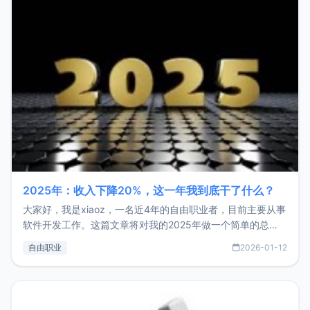
2025年：收入下降20%，这一年我到底干了什么？
大家好，我是xiaoz，一名近4年的自由职业者，目前主要从事
软件开发工作。这篇文章将对我的2025年做一个简单的总
结，内容主要包括：工作、学习、以及投资。这一年虽然整体
自由职业
2026-01-12
收入下降20%，但却过得很充实，2026年不求突破，但求保
持。关于工作新增项目：2025年新增了一些非商业的开源项
目，主要包括：Zu