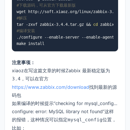
#下载源码，可从官方下载最新版
#解压
tar -zxvf zabbix-3.4.4.tar.gz && 
cd
#编译安装
./configure --enable-server --enable-agent --with
注意事项：
xiaoz在写这篇文章的时候Zabbix 最新稳定版为
，可以在官方
3.4
https://www.zabbix.com/download
找到最新的源
码包
如果编译的时候提示“checking for mysql_config...
configure: error: MySQL library not found”这样
的报错，这种情况可以指定
位置，
mysql_config
比如：