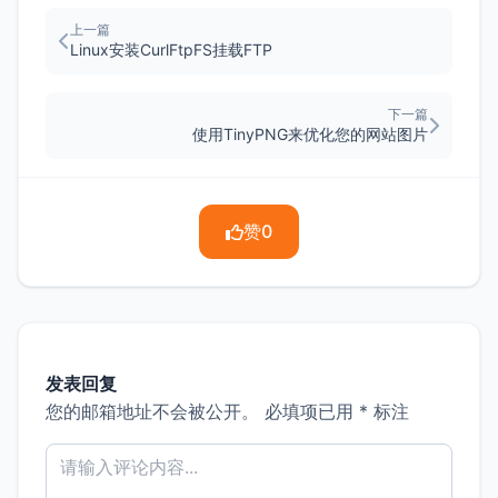
上一篇
Linux安装CurlFtpFS挂载FTP
下一篇
使用TinyPNG来优化您的网站图片
赞
0
发表回复
您的邮箱地址不会被公开。
必填项已用
*
标注