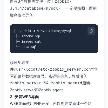
面有3个数据库文件（位于
zabbix-
），一定要按照下面的
3.4.4/database/mysql
顺序依次导入：
├─ zabbix-3.4.4/database/mysql

 ├─ schema.sql

 ├─ images.sql

修改配置文
件
填
/usr/local/etc/zabbix_server.conf
写正确的数据库账号、密码等信息，然后输入
启动
zabbix_server && zabbix_agentd
Zabbix server和Zabbix agent
3. 安装WEB界面
WEB界面使用PHP开发，所以您需要新建一个站