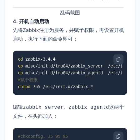
乱码截图
4. 开机自动启动
先将Zabbix注册为服务，并赋予权限，再设置开机
启动，执行下面的命令即可：
cd
cp
cp
#赋予权限
chmod
编辑
、
这两个
zabbix_server
zabbix_agentd
文件，在头部加入：
#chkconfig: 35 95 95