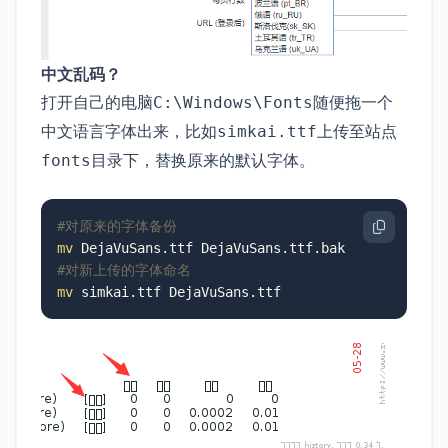
中文乱码？
打开自己的电脑
随便拖一个
C:\Windows\Fonts
中文语言字体出来，比如
上传至站点
simkai.ttf
目录下，替换原来的默认字体。
fonts
#对原来的字体备份
mv
#对新上传的字体命名
mv