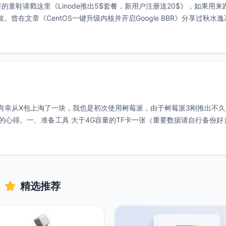
要的童鞋请戳这里《Linode推出5$套餐，新用户注册送20$》，如果用来跑
技。曾在文章《CentOS一键升级内核并开启Google BBR》分享过秋水
，有幸从X包上淘了一块，我也是初次使用树莓派，由于树莓派3刚推出不
量的TF卡一张（重要数据请自行备份好）
精选推荐