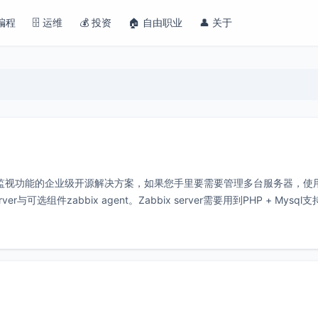
 编程
🗄️ 运维
💰 投资
🏠 自由职业
👤 关于
网络监视功能的企业级开源解决方案，如果您手里要需要管理多台服务器，使
r与可选组件zabbix agent。Zabbix server需要用到PHP + Mysql支