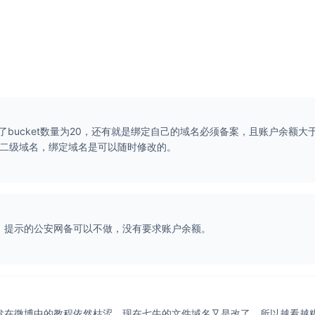
bucket数量为20，还有就是绑定自己的域名必须备案，且账户余额大
费二级域名，绑定域名是可以随时修改的。
案，提示的公安网备可以不做，没有要求账户余额。
发在微博中的教程依然枯涩，现在七牛的文件域名又是改了，所以越看越