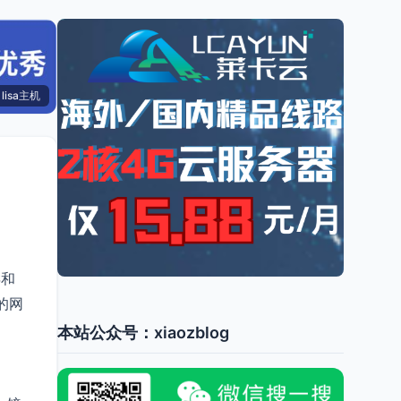
lisa主机
S和
的网
本站公众号：xiaozblog