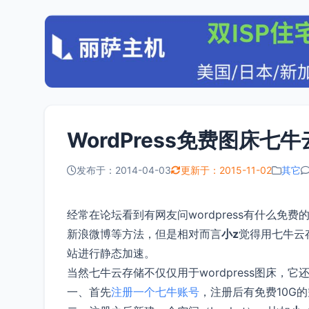
WordPress免费图床七
发布于：2014-04-03
更新于：2015-11-02
其它
经常在论坛看到有网友问wordpress有什么免
新浪微博等方法，但是相对而言
小z
觉得用七牛云
站进行静态加速。
当然七牛云存储不仅仅用于wordpress图床，它还
一、首先
注册一个七牛账号
，注册后有免费10G