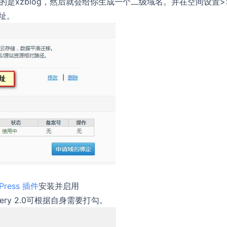
的是xzblog，然后就会给你生成一个二级域名。并在空间设置>
址。
ress 插件
安装并启用
ry 2.0可根据自身需要打勾。