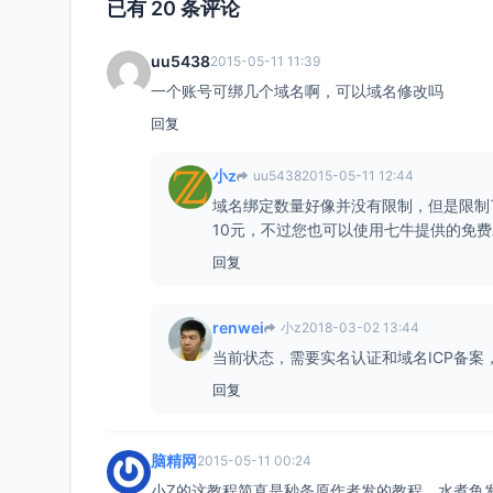
已有 20 条评论
uu5438
2015-05-11 11:39
一个账号可绑几个域名啊，可以域名修改吗
回复
小z
uu5438
2015-05-11 12:44
域名绑定数量好像并没有限制，但是限制了
10元，不过您也可以使用七牛提供的免
回复
renwei
小z
2018-03-02 13:44
当前状态，需要实名认证和域名ICP备
回复
脑精网
2015-05-11 00:24
小Z的这教程简直是秒条原作者发的教程，水煮鱼