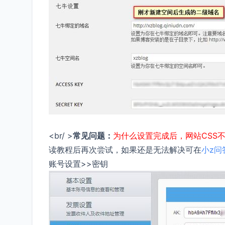
<br/ >
常见问题：
为什么设置完成后，网站CSS
读教程后再次尝试，如果还是无法解决可在
小z问
账号设置>>密钥