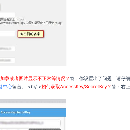
不加载或者图片显示不正常等情况？
答：你设置出了问题，请仔
答中心
留言。 <br/ >
如何获取AccessKey/SecretKey？
答：右