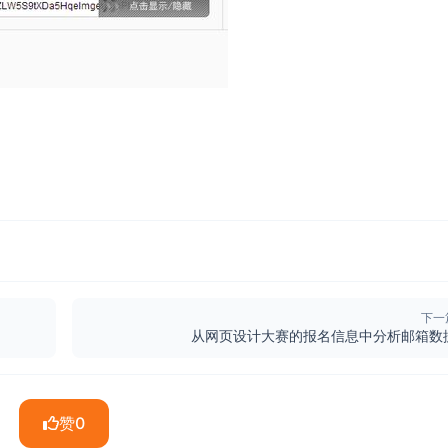
下一
从网页设计大赛的报名信息中分析邮箱数
赞
0