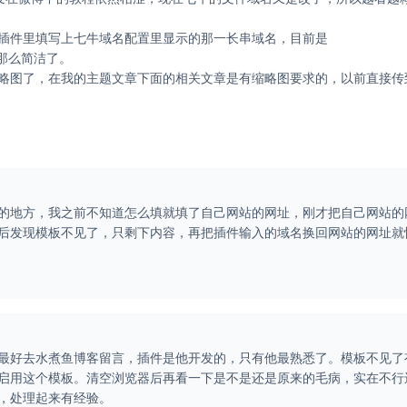
插件里填写上七牛域名配置里显示的那一长串域名，目前是
以前的那么简洁了。
略图了，在我的主题文章下面的相关文章是有缩略图要求的，以前直接传
的地方，我之前不知道怎么填就填了自己网站的网址，刚才把自己网站的
后发现模板不见了，只剩下内容，再把插件输入的域名换回网站的网址就
最好去水煮鱼博客留言，插件是他开发的，只有他最熟悉了。模板不见了
启用这个模板。清空浏览器后再看一下是不是还是原来的毛病，实在不行
，处理起来有经验。