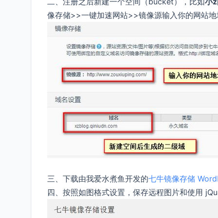
二、注册之后新建一个空间（bucket），比如
小z
像存储>>一键加速网站>>镜像源输入你的网站地
三、下载由我爱水煮鱼开发的
七牛镜像存储 WordP
四、按照如图格式设置，保存远程图片和使用 jQue