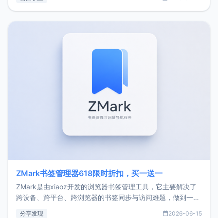
了我的首个产品ImgURL的真实数据和产品现状。自我介绍大
家好，我是xiaoz，以前从事服务器运维相关工作，现在已经
转自由职业3年，目前
ZMark书签管理器618限时折扣，买一送一
ZMark是由xiaoz开发的浏览器书签管理工具，它主要解决了
跨设备、跨平台、跨浏览器的书签同步与访问难题，做到一处
部署、随处访问。同时，它还支持搭配浏览器扩展（插件）使
分享发现
2026-06-15