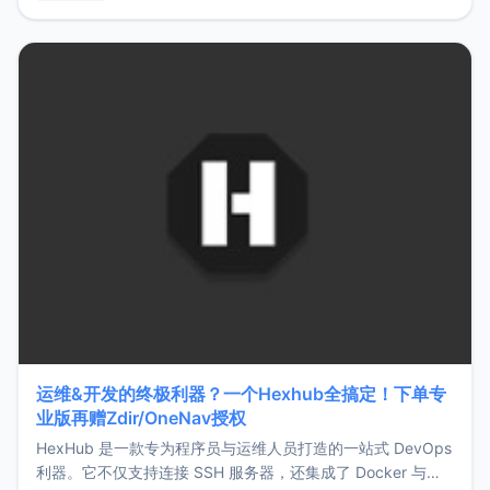
用，让管理更高效。ZMark官网地址：
https://www.zmark.app/主要特点轻量级： 使用Bun +
Hono.js
运维&开发的终极利器？一个Hexhub全搞定！下单专
业版再赠Zdir/OneNav授权
HexHub 是一款专为程序员与运维人员打造的一站式 DevOps
利器。它不仅支持连接 SSH 服务器，还集成了 Docker 与常