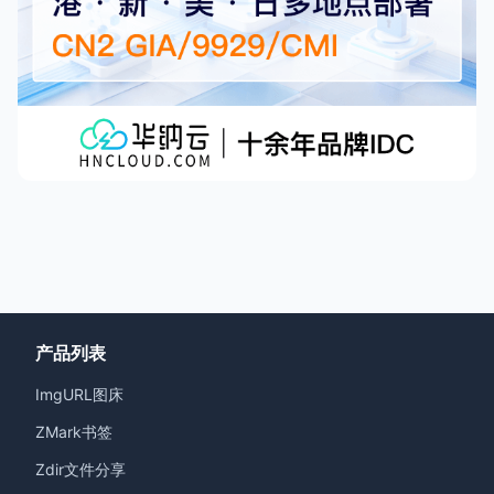
产品列表
ImgURL图床
ZMark书签
Zdir文件分享