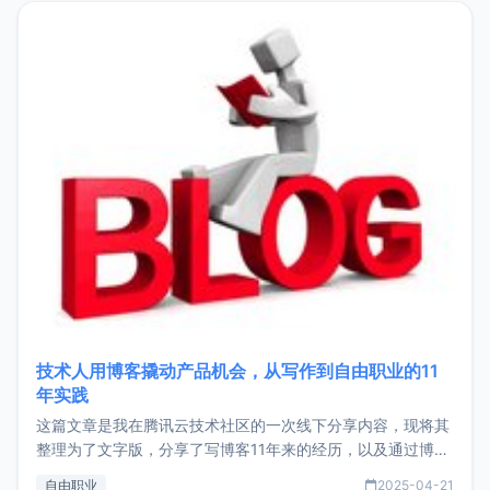
目，主要包括：Zu
技术人用博客撬动产品机会，从写作到自由职业的11
年实践
这篇文章是我在腾讯云技术社区的一次线下分享内容，现将其
整理为了文字版，分享了写博客11年来的经历，以及通过博客
过渡到做产品和走向自由职业的一个小故事。文中还首次公开
自由职业
2025-04-21