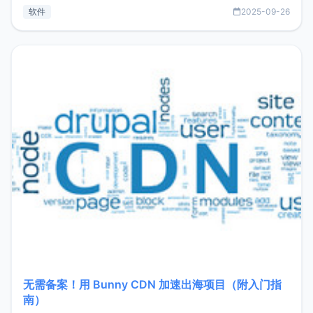
见数据库管理功能。这意味着，在开发过程中您无需在多个软
软件
2025-09-26
件间频繁切换，仅凭 HexHub 即可同时搞定运维与数据库操
作。Hexhub功能特点支持连接SSH支持跨平台：m
无需备案！用 Bunny CDN 加速出海项目（附入门指
南）