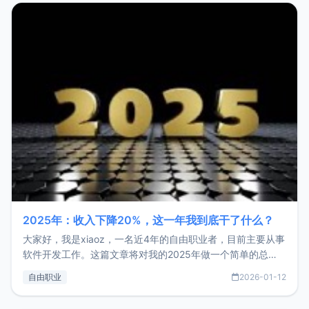
2025年：收入下降20%，这一年我到底干了什么？
大家好，我是xiaoz，一名近4年的自由职业者，目前主要从事
软件开发工作。这篇文章将对我的2025年做一个简单的总
结，内容主要包括：工作、学习、以及投资。这一年虽然整体
自由职业
2026-01-12
收入下降20%，但却过得很充实，2026年不求突破，但求保
持。关于工作新增项目：2025年新增了一些非商业的开源项