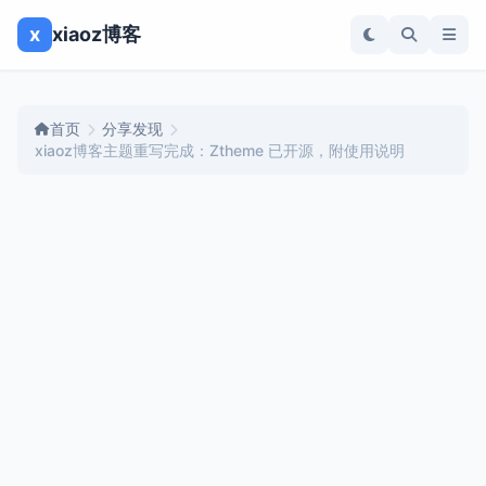
x
xiaoz博客
首页
分享发现
xiaoz博客主题重写完成：Ztheme 已开源，附使用说明