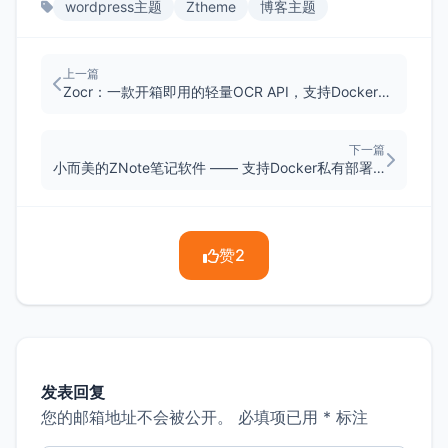
wordpress主题
Ztheme
博客主题
上一篇
Zocr：一款开箱即用的轻量OCR API，支持Docker一键部署
下一篇
小而美的ZNote笔记软件 —— 支持Docker私有部署和WEB访问
赞
2
发表回复
您的邮箱地址不会被公开。
必填项已用
*
标注