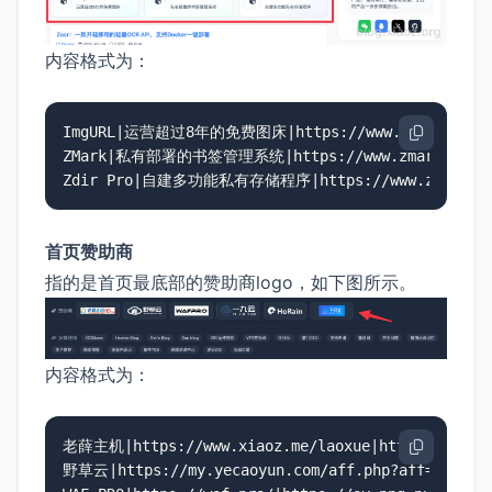
内容格式为：
ImgURL|运营超过8年的免费图床|https://www.imgurl.org/
ZMark|私有部署的书签管理系统|https://www.zmark.app/

Zdir Pro|自建多功能私有存储程序|https://www.zdir.pr
首页赞助商
指的是首页最底部的赞助商logo，如下图所示。
内容格式为：
老薛主机|https://www.xiaoz.me/laoxue|https://cdn.xi
野草云|https://my.yecaoyun.com/aff.php?aff=634|http