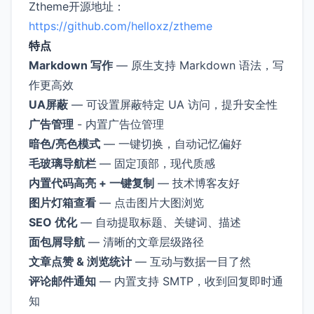
Ztheme开源地址：
https://github.com/helloxz/ztheme
特点
Markdown 写作
— 原生支持 Markdown 语法，写
作更高效
UA屏蔽
— 可设置屏蔽特定 UA 访问，提升安全性
广告管理
- 内置广告位管理
暗色/亮色模式
— 一键切换，自动记忆偏好
毛玻璃导航栏
— 固定顶部，现代质感
内置代码高亮 + 一键复制
— 技术博客友好
图片灯箱查看
— 点击图片大图浏览
SEO 优化
— 自动提取标题、关键词、描述
面包屑导航
— 清晰的文章层级路径
文章点赞 & 浏览统计
— 互动与数据一目了然
评论邮件通知
— 内置支持 SMTP，收到回复即时通
知