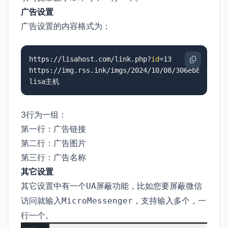
广告设置
广告设置的内容格式为：
https://lisahost.com/link.php?
id
=13

https://img.rss.ink/imgs/2024/10/08/306eb82a266ab
lisa主机
3行为一组：
第一行：广告链接
第二行：广告图片
第三行：广告名称
其它设置
其它设置中有一个
功能，比如您要屏蔽微信
UA屏蔽
访问就输入
，支持输入多个，一
MicroMessenger
行一个。