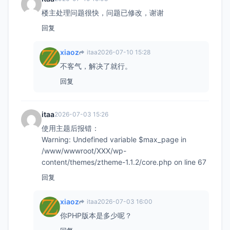
楼主处理问题很快，问题已修改，谢谢
回复
xiaoz
itaa
2026-07-10 15:28
不客气，解决了就行。
回复
itaa
2026-07-03 15:26
使用主题后报错：
Warning: Undefined variable $max_page in
/www/wwwroot/XXX/wp-
content/themes/ztheme-1.1.2/core.php on line 67
回复
xiaoz
itaa
2026-07-03 16:00
你PHP版本是多少呢？