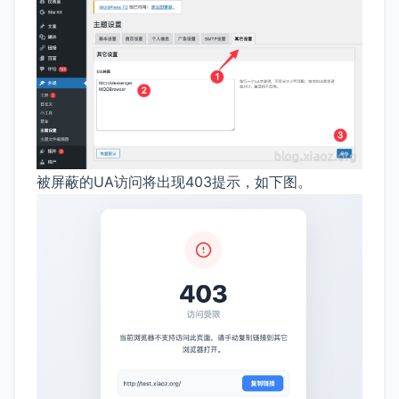
被屏蔽的UA访问将出现403提示，如下图。