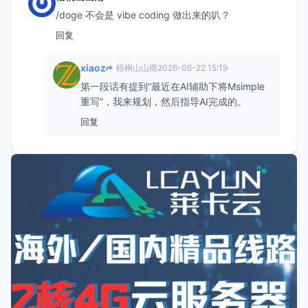
/doge 不会是 vibe coding 做出来的叭？
回复
xiaoz
梧桐山山雨
2026-06-22 15:19
第一段话有提到“最近在AI辅助下将Msimple
重写”，我来规划，然后指导AI完成的。
回复