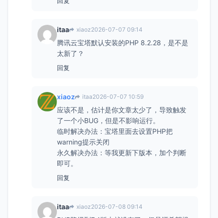
回复
itaa
xiaoz
2026-07-07 09:14
腾讯云宝塔默认安装的PHP 8.2.28，是不是
太新了？
回复
xiaoz
itaa
2026-07-07 10:59
应该不是，估计是你文章太少了，导致触发
了一个小BUG，但是不影响运行。
临时解决办法：宝塔里面去设置PHP把
warning提示关闭
永久解决办法：等我更新下版本，加个判断
即可。
回复
itaa
xiaoz
2026-07-08 09:14