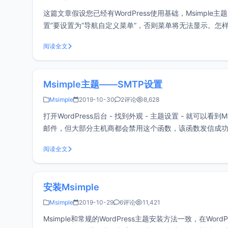
这篇文章假设您已经有WordPress使用基础，Msimple
置”要设置为“导航自定义菜单”，否则菜单将无法显示。怎样给菜单添
阅读全文
Msimple主题——SMTP设置
Msimple
2019-10-30
2评论
8,628
打开WordPress后台 - 找到外观 - 主题设置 - 就可以看到M
邮件，但大部分主机商都会禁用这个函数，该函数发信成
建议使用
阅读全文
安装Msimple
Msimple
2019-10-29
6评论
11,421
Msimple和常规的WordPress主题安装方法一致，在Word