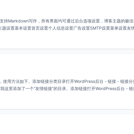
，支持Markdown写作，所有界面均可通过后台选项设置，博客主题的极
Msimple主题设置基本设置首页设置个人信息设置广告设置SMTP设置菜单设置友
使用方法如下。添加链接分类目录打开WordPress后台 - 链接 - 链接
添加了一个“友情链接”的目录。添加链接打开WordPress后台 - 链接