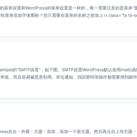
主题的菜单设置和WordPress的菜单设置是一样的，唯一需要注意的是菜单“
加字体图标？您只需要在菜单的名称之前加上<i class="fa fa-ser
simple的“SMTP设置”，如下图。SMTP设置WordPress默认使用mail()
功率低，而且容易被恶意利用。评论通知、找回密码等操作都需要用到邮
Press后台 - 外观 - 主题 - 添加，添加一个新主题。然后再点击上传主题 -