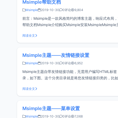
Msimple帮助文档
Msimple
2019-10-30
0评论
9,804
前言：Msimple是一款风格简约的博客主题，响应式布局
帮助文档Msimple介绍购买Msimple安装Msimple
设置Msimple
阅读全文
Msimple主题——友情链接设置
Msimple
2019-10-30
0评论
6,952
Msimple主题自带友情链接功能，无需用户编写HTML标签，
录，如下图。这个分类目录就是将您友情链接归类的，比如我这里
加，如下图，根据
阅读全文
Msimple主题——菜单设置
Msimple
2019-10-30
0评论
7,068