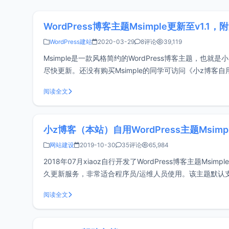
WordPress博客主题Msimple更新至v1.1
WordPress建站
2020-03-29
8评论
39,119
Msimple是一款风格简约的WordPress博客主题，也就是
尽快更新。还没有购买Msimple的同学可访问《小z博客自用Wo
阅读全文
小z博客（本站）自用WordPress主题Msimp
网站建设
2019-10-30
35评论
65,984
2018年07月xiaoz自行开发了WordPress博客主题
久更新服务，非常适合程序员/运维人员使用。该主题默认支持M
建议购买！！！如
阅读全文