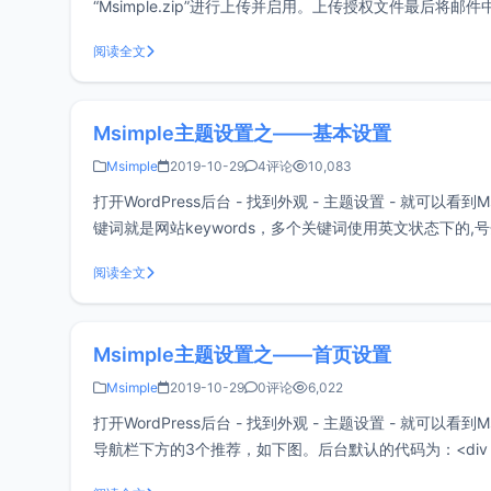
“Msimple.zip”进行上传并启用。上传授权文件最后将邮件中的ke
阅读全文
Msimple主题设置之——基本设置
Msimple
2019-10-29
4评论
10,083
打开WordPress后台 - 找到外观 - 主题设置 - 就可
键词就是网站keywords，多个关键词使用英文状态下的
有可不填写。底部
阅读全文
Msimple主题设置之——首页设置
Msimple
2019-10-29
0评论
6,022
打开WordPress后台 - 找到外观 - 主题设置 - 就可