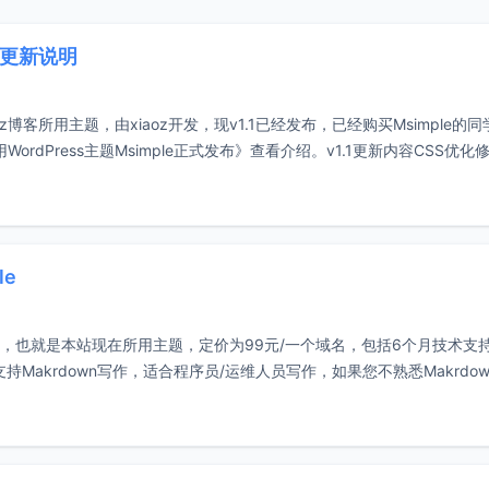
，附更新说明
小z博客所用主题，由xiaoz开发，现v1.1已经发布，已经购买Msimple的
rdPress主题Msimple正式发布》查看介绍。v1.1更新内容CSS优化修
le
Msimple，也就是本站现在所用主题，定价为99元/一个域名，包括6个月技术支
akrdown写作，适合程序员/运维人员写作，如果您不熟悉Makrdow