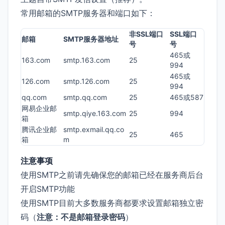
常用邮箱的SMTP服务器和端口如下：
非SSL端口
SSL端口
邮箱
SMTP服务器地址
号
号
465或
163.com
smtp.163.com
25
994
465或
126.com
smtp.126.com
25
994
qq.com
smtp.qq.com
25
465或587
网易企业邮
smtp.qiye.163.com
25
994
箱
腾讯企业邮
smtp.exmail.qq.co
25
465
箱
m
注意事项
使用SMTP之前请先确保您的邮箱已经在服务商后台
开启SMTP功能
使用SMTP目前大多数服务商都要求设置邮箱独立密
码（
注意：不是邮箱登录密码
）