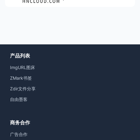
产品列表
ImgURL图床
ZMark书签
Zdir文件分享
自由墨客
商务合作
广告合作