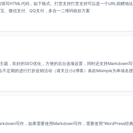
告请填写HTML代码，如下格式。打赏支持打赏支持可以是一个URL捐赠地
宝、微信支付、QQ支付，多合一二维码收款方案
站自用主题，良好的SEO优化，方便的后台选项设置，同时还支持Markdown
能会不定期的进行打折促销活动（请关注小z博客）条款Msimple为单域名
rkdown写作，如果需要使用Markdown写作，需要使用“WordPress经