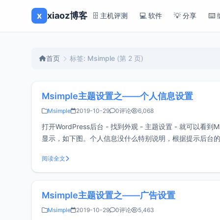
x
xiaoz博客
🗄️ 主机评测
💻 软件
💡 分享
⌨️
首页
标签: Msimple
(第 2 页)
Msimple主题设置之——个人信息设置
Msimple
2019-10-29
0评论
6,068
打开WordPress后台 - 找到外观 - 主题设置 - 就可
显示，如下图。个人信息没什么特别说明，根据提示后台
阅读全文
Msimple主题设置之——广告设置
Msimple
2019-10-29
0评论
5,463