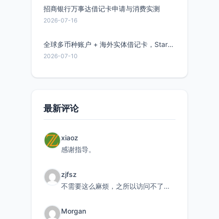
招商银行万事达借记卡申请与消费实测
2026-07-16
全球多币种账户 + 海外实体借记卡，Starryblu开户教程与注意事项
2026-07-10
最新评论
xiaoz
感谢指导。
zjfsz
不需要这么麻烦，之所以访问不了，是由于非对称路由的问题，在爱快主路由添加一条静态路由192.168.
Morgan