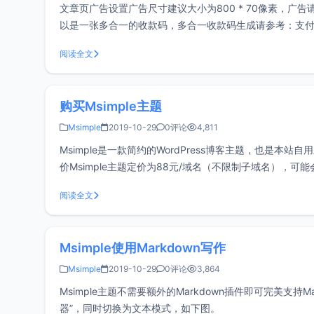
文章页广告设置广告尺寸建议大小为800 * 70像素，广
以是一张多合一的收款码，多合一收款码生成请参考：支付
阅读全文
购买Msimple主题
Msimple
2019-10-29
0评论
4,811
Msimple是一款简约的WordPress博客主题，也是本
价Msimple主题定价为88元/域名（不限制子域名），可
买后不支持更改域名
阅读全文
Msimple使用Markdown写作
Msimple
2019-10-29
0评论
3,864
Msimple主题不需要额外的Markdown插件即可完美支持Ma
器”，同时切换为文本模式，如下图。