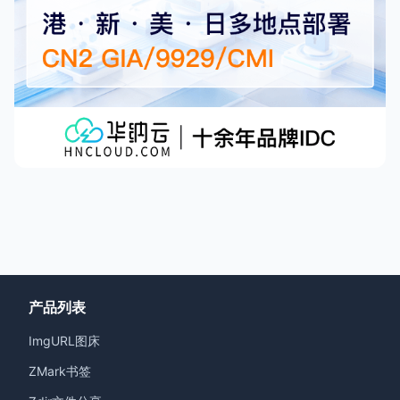
产品列表
ImgURL图床
ZMark书签