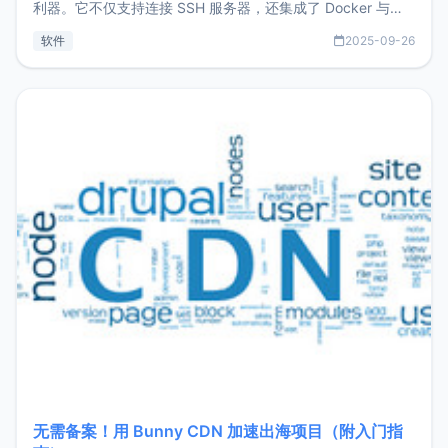
利器。它不仅支持连接 SSH 服务器，还集成了 Docker 与常
见数据库管理功能。这意味着，在开发过程中您无需在多个软
软件
2025-09-26
件间频繁切换，仅凭 HexHub 即可同时搞定运维与数据库操
作。Hexhub功能特点支持连接SSH支持跨平台：m
无需备案！用 Bunny CDN 加速出海项目（附入门指