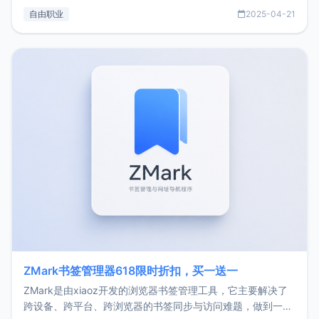
过渡到做产品和走向自由职业的一个小故事。文中还首次公开
自由职业
2025-04-21
了我的首个产品ImgURL的真实数据和产品现状。自我介绍大
家好，我是xiaoz，以前从事服务器运维相关工作，现在已经
转自由职业3年，目前
ZMark书签管理器618限时折扣，买一送一
ZMark是由xiaoz开发的浏览器书签管理工具，它主要解决了
跨设备、跨平台、跨浏览器的书签同步与访问难题，做到一处