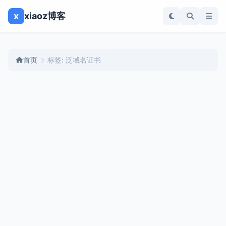
x
xiaoz博客
首页
标签: 泛域名证书