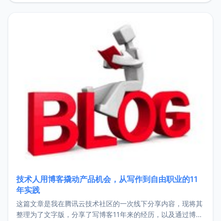
持。关于工作新增项目：2025年新增了一些非商业的开源项
目，主要包括：Zu
技术人用博客撬动产品机会，从写作到自由职业的11
年实践
这篇文章是我在腾讯云技术社区的一次线下分享内容，现将其
整理为了文字版，分享了写博客11年来的经历，以及通过博客