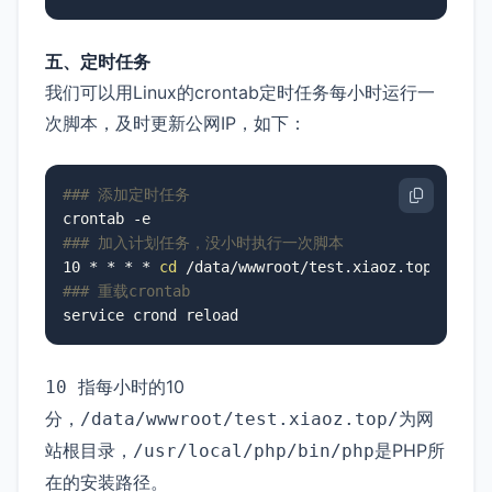
五、定时任务
我们可以用Linux的crontab定时任务每小时运行一
次脚本，及时更新公网IP，如下：
### 添加定时任务
### 加入计划任务，没小时执行一次脚本
10 * * * * 
cd
### 重载crontab
指每小时的10
10
分，
为网
/data/wwwroot/test.xiaoz.top/
站根目录，
是PHP所
/usr/local/php/bin/php
在的安装路径。