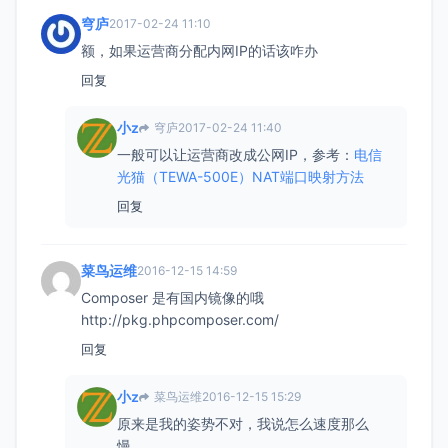
穹庐
2017-02-24 11:10
额，如果运营商分配内网IP的话该咋办
回复
小z
穹庐
2017-02-24 11:40
一般可以让运营商改成公网IP，参考：
电信
光猫（TEWA-500E）NAT端口映射方法
回复
菜鸟运维
2016-12-15 14:59
Composer 是有国内镜像的哦
http://pkg.phpcomposer.com/
回复
小z
菜鸟运维
2016-12-15 15:29
原来是我的姿势不对，我说怎么速度那么
慢。