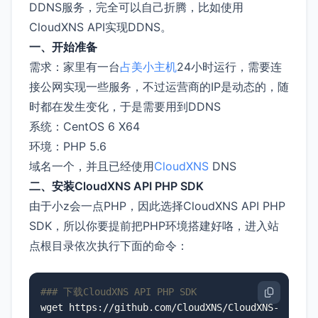
DDNS服务，完全可以自己折腾，比如使用
CloudXNS API实现DDNS。
一、开始准备
需求：家里有一台
占美小主机
24小时运行，需要连
接公网实现一些服务，不过运营商的IP是动态的，随
时都在发生变化，于是需要用到DDNS
系统：CentOS 6 X64
环境：PHP 5.6
域名一个，并且已经使用
CloudXNS
DNS
二、安装CloudXNS API PHP SDK
由于小z会一点PHP，因此选择CloudXNS API PHP
SDK，所以你要提前把PHP环境搭建好咯，进入站
点根目录依次执行下面的命令：
### 下载CloudXNS API PHP SDK