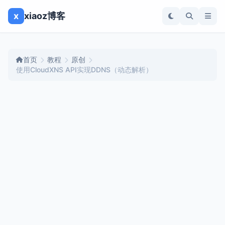
x
xiaoz博客
首页
教程
原创
使用CloudXNS API实现DDNS（动态解析）