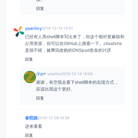
回复
yearliny
2016-12-14 13:01
已经有人用shell脚本写出来了，你这个相对更麻烦和
占用资源，你可以在GitHub上搜索一下。cloudxns
是很不错，被腾讯收购的DNSpod愈发的讨厌
回复
小z
yearliny
2016-12-14 15:06
谢谢，有空我去看下shell脚本的实现方式，
应该比我这个更好。
回复
春熙路
2016-12-08 19:36
进来看看
回复