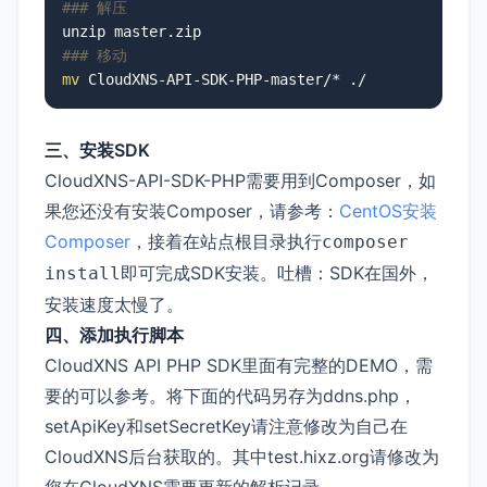
### 解压
### 移动
mv
三、安装SDK
CloudXNS-API-SDK-PHP需要用到Composer，如
果您还没有安装Composer，请参考：
CentOS安装
Composer
，接着在站点根目录执行
composer
即可完成SDK安装。吐槽：SDK在国外，
install
安装速度太慢了。
四、添加执行脚本
CloudXNS API PHP SDK里面有完整的DEMO，需
要的可以参考。将下面的代码另存为ddns.php，
setApiKey和setSecretKey请注意修改为自己在
CloudXNS后台获取的。其中test.hixz.org请修改为