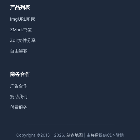
产品列表
ImgURL图床
ZMark书签
Zdir文件分享
自由墨客
商务合作
广告合作
赞助我们
付费服务
Copyright ©2013 - 2026.
站点地图
| 由
将盾
提供CDN赞助