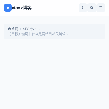
x
xiaoz博客
首页
SEO专栏
【目标关键词】什么是网站目标关键词？