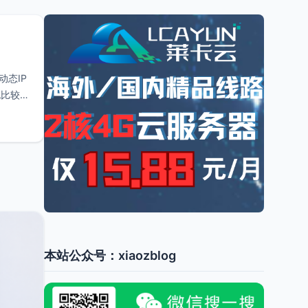
态IP
也比较
本站公众号：xiaozblog