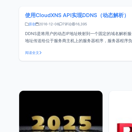
使用CloudXNS API实现DDNS（动态解析）
原创
2016-12-06
7评论
16,395
DDNS是将用户的动态IP地址映射到一个固定的域名解析
地址传送给位于服务商主机上的服务器程序，服务器程序负
多，比如花生壳等。如果你想自己不想使用第三方厂家
阅读全文