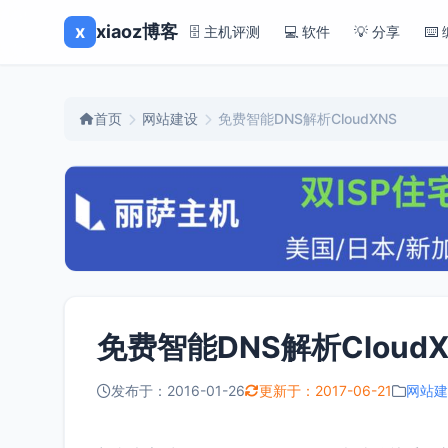
x
xiaoz博客
🗄️ 主机评测
💻 软件
💡 分享
⌨️
首页
网站建设
免费智能DNS解析CloudXNS
免费智能DNS解析CloudX
发布于：2016-01-26
更新于：2017-06-21
网站建