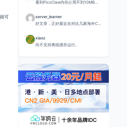
看到PicoClaw内存占用不到10MB这个数据真的很惊喜，确实很适合我这种想用旧设备折腾AI的小白
后就可
server_learner
好文章，正好最近在对比几家海外CDN。文中提到CF免费版不支持自定义回源端口和HOST这个痛点太真实
xiaoz
尚不支持离线缓存运行。