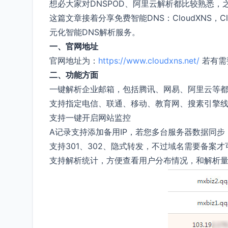
想必大家对DNSPOD、阿里云解析都比较熟悉，
这篇文章接着分享免费智能DNS：CloudXNS，
元化智能DNS解析服务。
一、官网地址
官网地址为：
https://www.cloudxns.net/
若有需
二、功能方面
一键解析企业邮箱，包括腾讯、网易、阿里云等
支持指定电信、联通、移动、教育网、搜素引擎
支持一键开启网站监控
A记录支持添加备用IP，若您多台服务器数据同
支持301、302、隐式转发，不过域名需要备案才
支持解析统计，方便查看用户分布情况，和解析