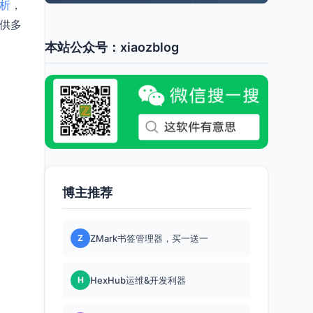
解析
，
提供多
本站公众号：xiaozblog
博主推荐
Z
ZMark书签管理器，买一送一
H
HexHub运维&开发利器