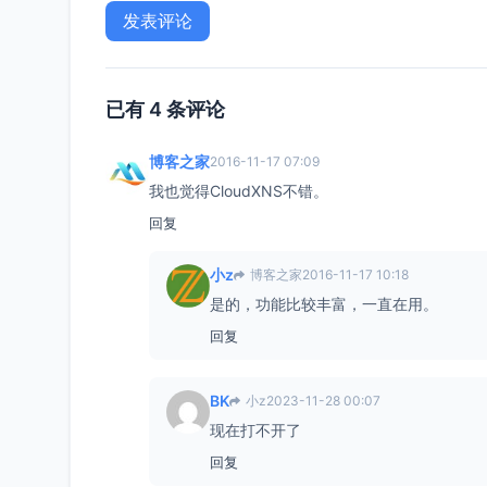
已有 4 条评论
博客之家
2016-11-17 07:09
我也觉得CloudXNS不错。
回复
小z
博客之家
2016-11-17 10:18
是的，功能比较丰富，一直在用。
回复
BK
小z
2023-11-28 00:07
现在打不开了
回复