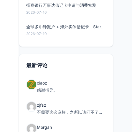
招商银行万事达借记卡申请与消费实测
2026-07-16
全球多币种账户 + 海外实体借记卡，Starryblu开户教程与注意事项
2026-07-10
最新评论
xiaoz
感谢指导。
zjfsz
不需要这么麻烦，之所以访问不了，是由于非对称路由的问题，在爱快主路由添加一条静态路由192.168.
Morgan