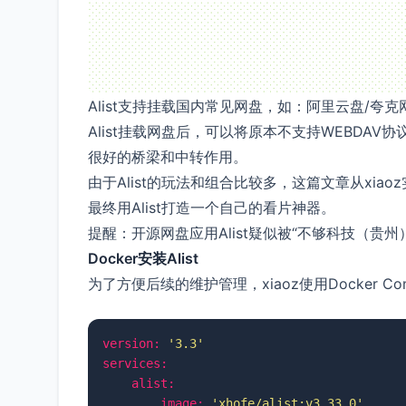
Alist支持挂载国内常见网盘，如：阿里云盘/夸
Alist挂载网盘后，可以将原本不支持WEBDA
很好的桥梁和中转作用。
由于Alist的玩法和组合比较多，这篇文章从xia
最终用Alist打造一个自己的看片神器。
提醒：开源网盘应用Alist疑似被“不够科技（
Docker安装Alist
为了方便后续的维护管理，xiaoz使用Docker C
version:
'3.3'
services:
alist:
image:
'xhofe/alist:v3.33.0'