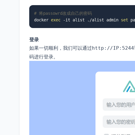
# 将passowrd改成自己的密码
docker 
exec
 -it alist ./alist admin 
set
 p
登录
如果一切顺利，我们可以通过
http://IP:5244
码进行登录。