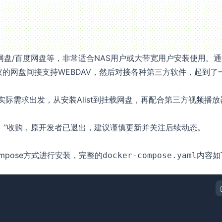
克网盘/百度网盘等，非常适合NAS用户或大带宽用户安装使用。
V协议的网盘间接支持WEBDAV，然后对接各种第三方软件，起到了
oz实际需求出发，从安装Alist到挂载网盘，再配合第三方视频播
贵州）”收购，原开发者已退出，建议谨慎更新并关注后续动态。
ompose方式进行安装，完整的
内容如
docker-compose.yaml