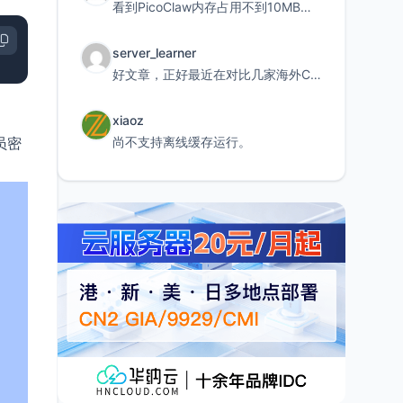
看到PicoClaw内存占用不到10MB这个数据真的很惊喜，确实很适合我这种想用旧设备折腾AI的小白
server_learner
好文章，正好最近在对比几家海外CDN。文中提到CF免费版不支持自定义回源端口和HOST这个痛点太真实
xiaoz
尚不支持离线缓存运行。
员密