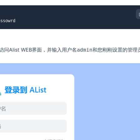
assowrd
访问Alist WEB界面，并输入用户名
和您刚刚设置的管理
admin