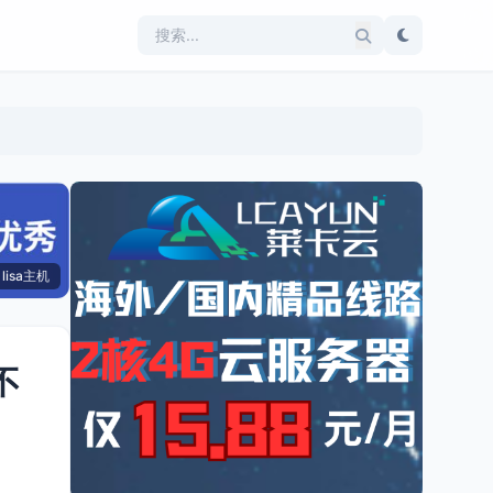
lisa主机
不