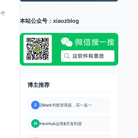
一个
本站公众号：xiaozblog
博主推荐
Z
ZMark书签管理器，买一送一
H
HexHub运维&开发利器