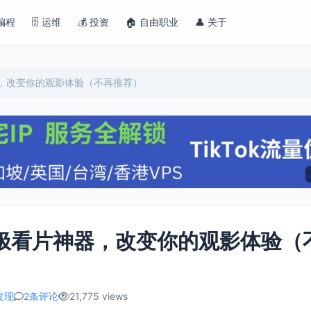
 编程
🗄️ 运维
💰 投资
🏠 自由职业
👤 关于
神器，改变你的观影体验（不再推荐）
造终极看片神器，改变你的观影体验（
发现
2条评论
21,775 views