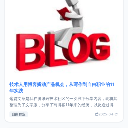
技术人用博客撬动产品机会，从写作到自由职业的11
年实践
这篇文章是我在腾讯云技术社区的一次线下分享内容，现将其
整理为了文字版，分享了写博客11年来的经历，以及通过博客
过渡到做产品和走向自由职业的一个小故事。文中还首次公开
自由职业
2025-04-21
了我的首个产品ImgURL的真实数据和产品现状。自我介绍大
家好，我是xiaoz，以前从事服务器运维相关工作，现在已经