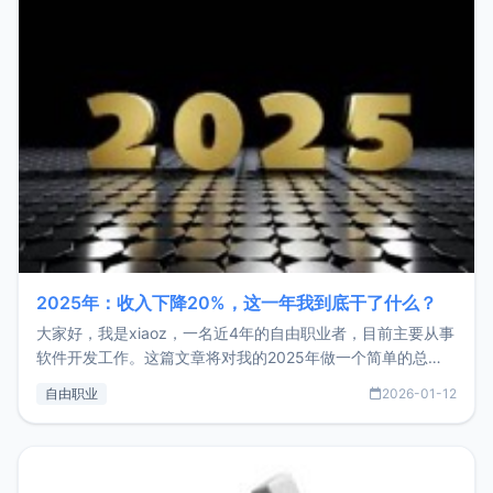
2025年：收入下降20%，这一年我到底干了什么？
大家好，我是xiaoz，一名近4年的自由职业者，目前主要从事
软件开发工作。这篇文章将对我的2025年做一个简单的总
结，内容主要包括：工作、学习、以及投资。这一年虽然整体
自由职业
2026-01-12
收入下降20%，但却过得很充实，2026年不求突破，但求保
持。关于工作新增项目：2025年新增了一些非商业的开源项
目，主要包括：Zu