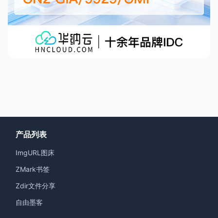
产品列表
ImgURL图床
ZMark书签
Zdir文件分享
自由墨客