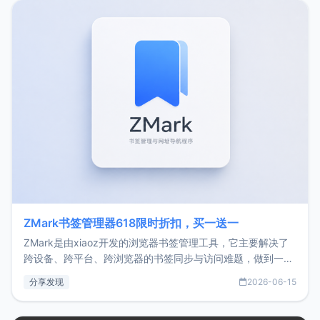
转自由职业3年，目前
ZMark书签管理器618限时折扣，买一送一
ZMark是由xiaoz开发的浏览器书签管理工具，它主要解决了
跨设备、跨平台、跨浏览器的书签同步与访问难题，做到一处
部署、随处访问。同时，它还支持搭配浏览器扩展（插件）使
分享发现
2026-06-15
用，让管理更高效。ZMark官网地址：
https://www.zmark.app/主要特点轻量级： 使用Bun +