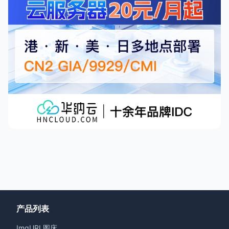
产品列表
ImgURL图床