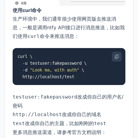
使用curl命令
生产环境中，我们通常很少使用网页版去推送消
息，一般是调用ntfy API接口进行消息推送，比如我
们使用
命令来推送消息：
curl
curl \

  -u testuser:fakepassword \

  -d 
"Look ma, with auth"
 \

  http://localhost/test
改成你自己的用户名/
testuser:fakepassword
密码
改成你自己的域名
http://localhost
改成你自己的主题，比如刚刚的
test
test
更多消息推送渠道，请参考官方文档说明：