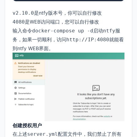
是ntfy版本号，你可以自行修改
v2.10.0
是WEB访问端口，您可以自行修改
4080
输入命令
启动
服
docker-compose up -d
ntfy
务，如果一切顺利，访问
就能看
http://IP:4080
到ntfy WEB界面。
创建授权用户
在上述
配置文件中，我们禁止了所有
server.yml