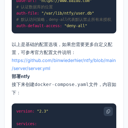
base-url:
"https://www.baidu.com"
# 认证数据库的位置
auth-file:
"/var/lib/ntfy/user.db"
# 默认访问策略，deny-all代表默认禁止所有未授权用户
auth-default-access:
"deny-all"
以上是基础的配置选项，如果您需要更多自定义配
置，可参考官方配置文件说明：
https://github.com/binwiederhier/ntfy/blob/main
/server/server.yml
部署ntfy
接下来创建
文件，内容如
docker-compose.yaml
下：
version:
"2.3"
services: