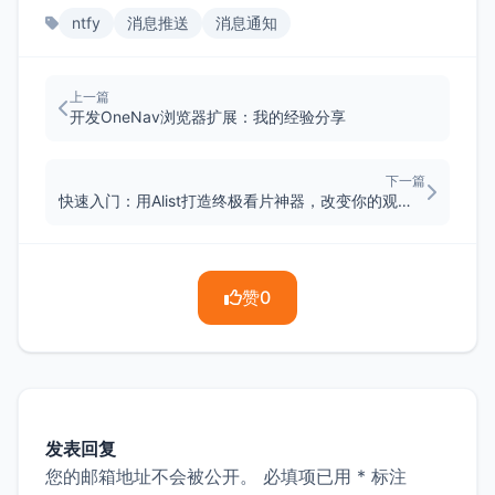
ntfy
消息推送
消息通知
上一篇
开发OneNav浏览器扩展：我的经验分享
下一篇
快速入门：用Alist打造终极看片神器，改变你的观影体验（不再推荐）
赞
0
发表回复
您的邮箱地址不会被公开。
必填项已用
*
标注