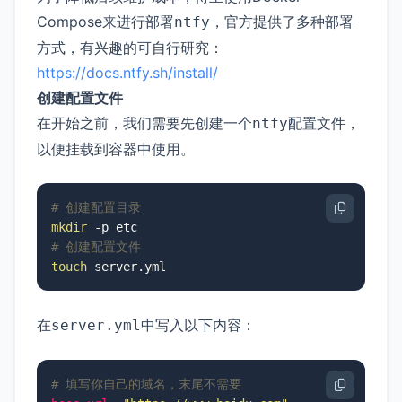
Compose来进行部署
，官方提供了多种部署
ntfy
方式，有兴趣的可自行研究：
https://docs.ntfy.sh/install/
创建配置文件
在开始之前，我们需要先创建一个
配置文件，
ntfy
以便挂载到容器中使用。
# 创建配置目录
mkdir
# 创建配置文件
touch
 server.yml
在
中写入以下内容：
server.yml
# 填写你自己的域名，末尾不需要