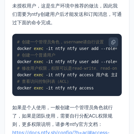
未授权用户，这是生产环境中推荐的做法，因此我
们需要为ntfy创建用户后才能发送和订阅消息，可通
过下面的命令完成。
# 创建一个管理员角色，username请自行设置
docker 
exec
# 创建一个普通用户
docker 
exec
# 修改用户权限，权限可以是read-write、read-only、writ
docker 
exec
# 查看访问控制列表（ACL）
docker 
exec
 -it ntfy ntfy access
如果是个人使用，一般创建一个管理员角色就行
了，如果是团队使用，需要自行分配ACL权限规
则，更多权限说明，请参考ntfy官方文档：
https://docs.ntfy.sh/config/?h=acl#access-