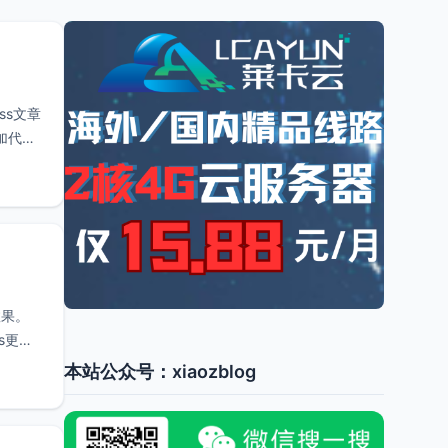
ss文章
加代码
效果。
s更好
本站公众号：xiaozblog