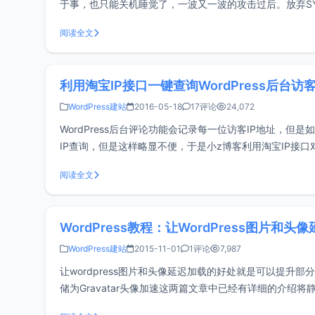
于事，也只能关机睡觉了，一波又一波的攻击过后。放弃SYN攻击
问。关闭pingback功能p
阅读全文
利用淘宝IP接口一键查询WordPress后台访客
WordPress建站
2016-05-18
17评论
24,072
WordPress后台评论功能会记录每一位访客IP地址，但
IP查询，但是这样略显不便，于是小z博客利用淘宝IP接口对
引入Jquery库，并加载j
阅读全文
WordPress教程：让WordPress图片和头
WordPress建站
2015-11-01
1评论
7,987
让wordpress图片和头像延迟加载的好处就是可以提升部分页
储为Gravatar头像加速这两篇文章中已经有详细的介绍将
速度。关于word