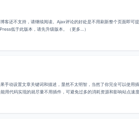
ess博客还不支持，请继续阅读。Ajax评论的好处是不用刷新整个页面即可
ordPress低于此版本，请先升级版本。（更多…）
化，如果手动设置文章关键词和描述，显然不太明智，当然了你完全可以使用
ss有个原则是能用代码实现的就尽量不用插件，可避免过多的消耗资源和影响站点速