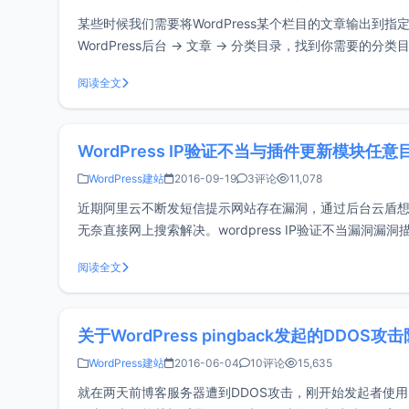
某些时候我们需要将WordPress某个栏目的文章输出到
WordPress后台 -> 文章 -> 分类目录，找到你需
包含tag_I
阅读全文
WordPress IP验证不当与插件更新模块任
WordPress建站
2016-09-19
3评论
11,078
近期阿里云不断发短信提示网站存在漏洞，通过后台云盾
无奈直接网上搜索解决。wordpress IP验证不当漏洞漏洞描述:wordpr
阅读全文
关于WordPress pingback发起的DDOS攻
WordPress建站
2016-06-04
10评论
15,635
就在两天前博客服务器遭到DDOS攻击，刚开始发起者使用S