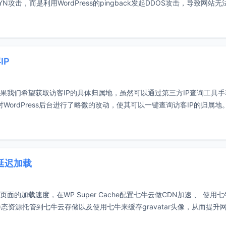
，而是利用WordPress的pingback发起DDOS攻击，导致网站无
IP
是如果我们希望获取访客IP的具体归属地，虽然可以通过第三方IP查询工具
WordPress后台进行了略微的改动，使其可以一键查询访客IP的归属地
像延迟加载
面的加载速度，在WP Super Cache配置七牛云做CDN加速 、 使用
静态资源托管到七牛云存储以及使用七牛来缓存gravatar头像，从而提升