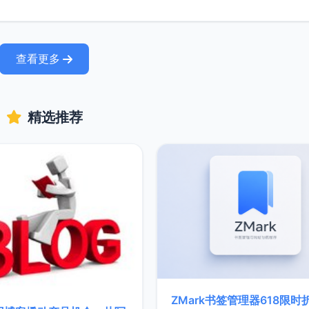
查看更多
精选推荐
ZMark书签管理器618限时