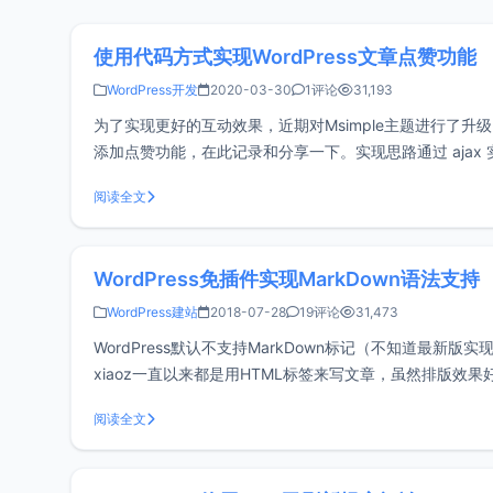
使用代码方式实现WordPress文章点赞功能
WordPress开发
2020-03-30
1评论
31,193
为了实现更好的互动效果，近期对Msimple主题进行了升
添加点赞功能，在此记录和分享一下。实现思路通过 ajax 
下方代码添加到主题的func
阅读全文
WordPress免插件实现MarkDown语法支持
WordPress建站
2018-07-28
19评论
31,473
WordPress默认不支持MarkDown标记（不知道最新
xiaoz一直以来都是用HTML标签来写文章，虽然排版效果
的支持MarkDown语
阅读全文