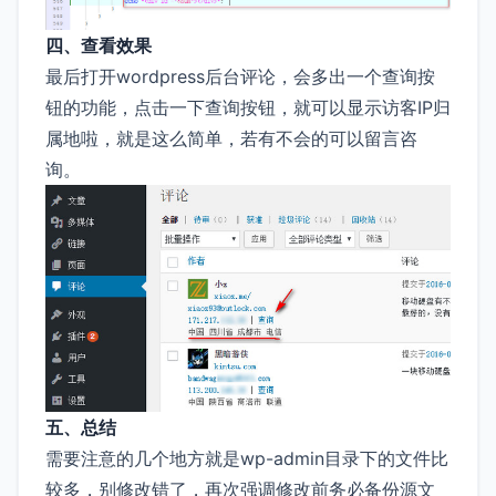
四、查看效果
最后打开wordpress后台评论，会多出一个查询按
钮的功能，点击一下查询按钮，就可以显示访客IP归
属地啦，就是这么简单，若有不会的可以留言咨
询。
五、总结
需要注意的几个地方就是wp-admin目录下的文件比
较多，别修改错了，再次强调修改前务必备份源文