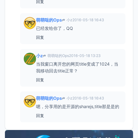
回复
萌萌哒的Ops
小z
2016-05-18 16:43
已经发给你了，QQ
回复
小z
萌萌哒的Ops
2016-05-18 13:23
当我窗口离开您的网页title变成了1024，当
我移动回去titie正常？
回复
萌萌哒的Ops
小z
2016-05-18 16:43
嗯，分享用的是开源的sharejs,title那是是的
回复