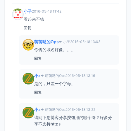
小子
2016-05-18 11:42
看起来不错
回复
萌萌哒的Ops
小子
2016-05-18 13:03
你俩的域名好像。。。
回复
小z
萌萌哒的Ops
2016-05-18 13:16
是的，只差一个字母。
回复
小z
萌萌哒的Ops
2016-05-18 13:22
请问下您博客分享按钮用的哪个呀？好多分
享不支持https