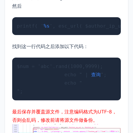
然后
printf( '
%s
找到这一行代码之后添加以下代码：
$num = 'abc'.rand(1000,9999);

                echo " | 
查询
";

                echo "
最后保存并覆盖源文件，注意编码格式为UTF-8，
否则会乱码，修改前请将源文件做备份。