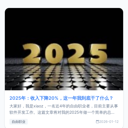
2025年：收入下降20%，这一年我到底干了什么？
大家好，我是xiaoz，一名近4年的自由职业者，目前主要从事
软件开发工作。这篇文章将对我的2025年做一个简单的总
结，内容主要包括：工作、学习、以及投资。这一年虽然整体
自由职业
2026-01-12
收入下降20%，但却过得很充实，2026年不求突破，但求保