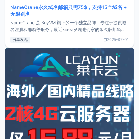
NameCrane永久域名邮箱只需75$，支持15个域名 +
无限别名
NameCrane 是 BuyVM 旗下的一个独立品牌，专注于提供域
名注册和邮箱等服务，最近xiaoz发现他们家的永久版邮箱服
务只要75美元，价格方面比较有优势。如果你正需要一个靠谱
分享发现
2025-07-01
又实惠的域名邮箱，不妨尝试一下 NameCrane。注册
NameCraneNameCrane不支持直接注册，必须要购买