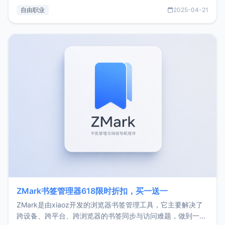
过渡到做产品和走向自由职业的一个小故事。文中还首次公开
自由职业
2025-04-21
了我的首个产品ImgURL的真实数据和产品现状。自我介绍大
家好，我是xiaoz，以前从事服务器运维相关工作，现在已经
转自由职业3年，目前
ZMark书签管理器618限时折扣，买一送一
ZMark是由xiaoz开发的浏览器书签管理工具，它主要解决了
跨设备、跨平台、跨浏览器的书签同步与访问难题，做到一处