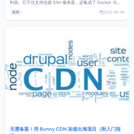
利器。它不仅支持连接 SSH 服务器，还集成了 Docker 与常
见数据库管理功能。这意味着，在开发过程中您无需在多个软
软件
2025-09-26
件间频繁切换，仅凭 HexHub 即可同时搞定运维与数据库操
作。Hexhub功能特点支持连接SSH支持跨平台：m
无需备案！用 Bunny CDN 加速出海项目（附入门指