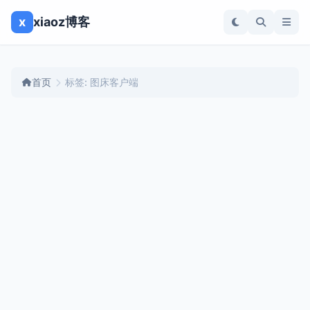
x
xiaoz博客
首页
标签: 图床客户端