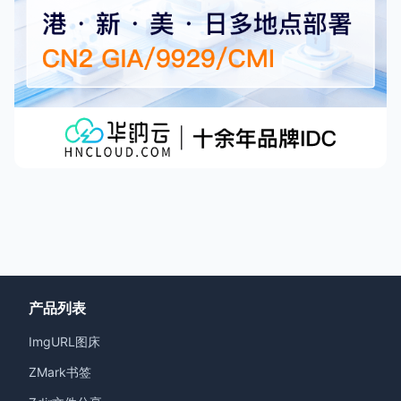
产品列表
ImgURL图床
ZMark书签