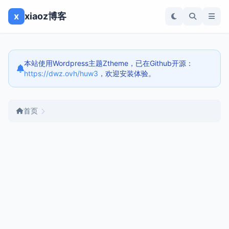
x
xiaoz博客
本站使用Wordpress主题Ztheme，已在Github开源：
https://dwz.ovh/huw3
，欢迎安装体验。
首页