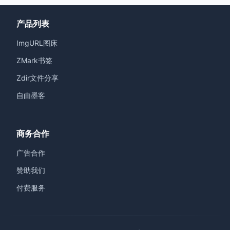
产品列表
ImgURL图床
ZMark书签
Zdir文件分享
自由墨客
商务合作
广告合作
赞助我们
付费服务