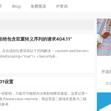
于
Blog
免费图床
IP查询
拒绝包含双重转义序列的请求404.11”
，在合适的位置添加以下代码解决：<system.webServer>
ubleEscaping="true"/> </security&...
开源
01设置
Gi
生一些影响，只能尽可能想办法将影响降至最低，这里记录一
te更换为www.xiaoz.me/note，我这里是二级域名更换为二级
供参考。