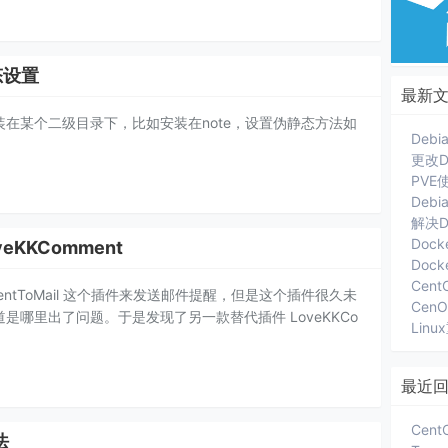
态设置
最新
ho安装在某个二级目录下，比如安装在note，设置伪静态方法如
更改D
Deb
解决D
Dock
eKKComment
Cent
ntToMail 这个插件来发送邮件提醒，但是这个插件很久未
哪里出了问题。于是发现了另一款替代插件 LoveKKCo
Lin
最近
法