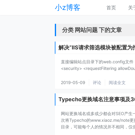
小z博客
首页
关
分类 网站问题 下的文章
解决“IIS请求筛选模块被配置为
直接编辑站点目录下的web.config文件
<security> <requestFiltering allowDo
2019-05-09
评论
阅读全文
Typecho更换域名注意事项及3
网站更换域名或多或少都会对SEO产
次将Typecho的www.xiaoz.me/no
目录，可能每个人的情况并不相同，仅