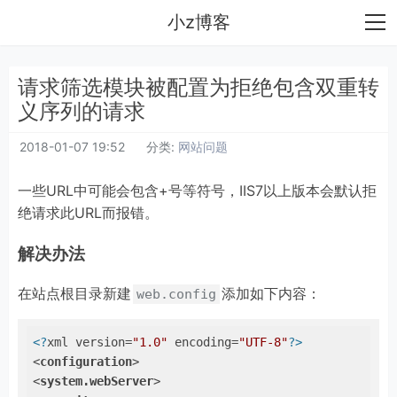
小z博客
请求筛选模块被配置为拒绝包含双重转
义序列的请求
2018-01-07 19:52
分类:
网站问题
一些URL中可能会包含+号等符号，IIS7以上版本会默认拒
绝请求此URL而报错。
解决办法
在站点根目录新建
添加如下内容：
web.config
<?
xml version=
"1.0"
 encoding=
"UTF-8"
?>
<
configuration
>
<
system.webServer
>