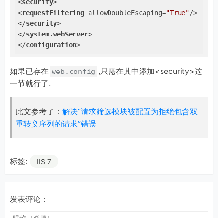
<
security
>
<
requestFiltering
allowDoubleEscaping
=
"True"
/>
</
security
>
</
system.webServer
>
</
configuration
>
如果已存在
,只需在其中添加<security>这
web.config
一节就行了.
此文参考了：
解决“请求筛选模块被配置为拒绝包含双
重转义序列的请求”错误
标签:
IIS 7
发表评论：