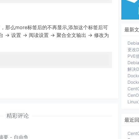
签，那么more标签后的不再显示,添加这个标签后可
最新
-> 设置 -> 阅读设置 -> 聚合全文输出 -> 修改为
更改D
Deb
解决D
Dock
Cent
Lin
精彩评论
最近
摘要 - 自由鱼