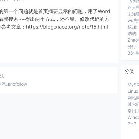
路人甲
后，遇到的第一个问题就是首页摘要显示的问题，用了Word
然后就搜索~~得出两个方式，还不错。修改代码的方
wu先
：https://blog.xiaoz.org/note/15.html
讷讷:
分行:
36: 
分类
方法
加nofollow
MyS
Linux
网站
其它
常用
Wind
PHP