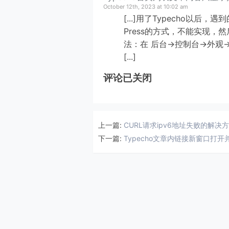
October 12th, 2023 at 10:02 am
[...]用了Typecho以
Press的方式，不能实现，
法：在 后台->控制台->外观->参考文章
[...]
评论已关闭
上一篇:
CURL请求ipv6地址失败的解决
下一篇:
Typecho文章内链接新窗口打开并添