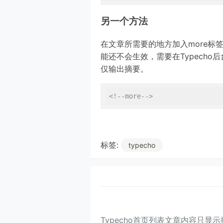
另一个方法
在文章所需要的地方加入more标
能还不会生效，需要在Typecho后台 
仅输出摘要。
<!--more-->
标签:
typecho
Typecho首页列表文章内容只显示