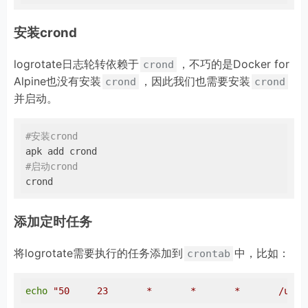
安装crond
logrotate日志轮转依赖于
，不巧的是Docker for
crond
Alpine也没有安装
，因此我们也需要安装
crond
crond
并启动。
#安装crond
#启动crond
crond
添加定时任务
将logrotate需要执行的任务添加到
中，比如：
crontab
echo
"50     23       *       *       *       /usr/